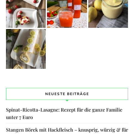
NEUESTE BEITRÄGE
Spinat-Ricotta-Lasagne: Rezept für die ganze Familie
unter 7 Euro
Stangen Börek mit Hackfleisch – knusprig, würzig & für