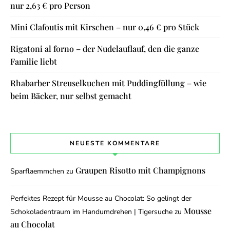
nur 2,63 € pro Person
Mini Clafoutis mit Kirschen – nur 0,46 € pro Stück
Rigatoni al forno – der Nudelauflauf, den die ganze
Familie liebt
Rhabarber Streuselkuchen mit Puddingfüllung – wie
beim Bäcker, nur selbst gemacht
NEUESTE KOMMENTARE
Graupen Risotto mit Champignons
Sparflaemmchen
zu
Perfektes Rezept für Mousse au Chocolat: So gelingt der
Mousse
Schokoladentraum im Handumdrehen | Tigersuche
zu
au Chocolat