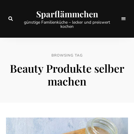
Sparflämmchen
günstige Familienküche – lecker und preiswert
kochen
BROWSING TAG
Beauty Produkte selber
machen