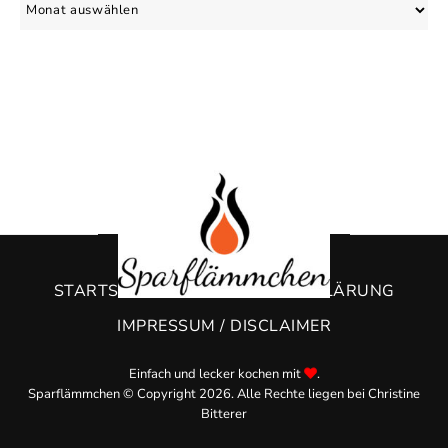
Archiv
STARTSEITE
DATENSCHUTZERKLÄRUNG
IMPRESSUM / DISCLAIMER
Einfach und lecker kochen mit
.
Sparflämmchen © Copyright 2026. Alle Rechte liegen bei Christine
Bitterer