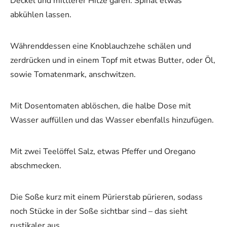
Deckel und mittlerer Hitze garen. Spinat etwas
abkühlen lassen.
Währenddessen eine Knoblauchzehe schälen und
zerdrücken und in einem Topf mit etwas Butter, oder Öl,
sowie Tomatenmark, anschwitzen.
Mit Dosentomaten ablöschen, die halbe Dose mit
Wasser auffüllen und das Wasser ebenfalls hinzufügen.
Mit zwei Teelöffel Salz, etwas Pfeffer und Oregano
abschmecken.
Die Soße kurz mit einem Pürierstab pürieren, sodass
noch Stücke in der Soße sichtbar sind – das sieht
rustikaler aus.