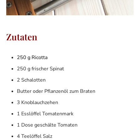
Zutaten
250 g Ricotta
250 g frischer Spinat
2 Schalotten
Butter oder Pflanzenöl zum Braten
3 Knoblauchzehen
1 Esslöffel Tomatenmark
1 Dose geschälte Tomaten
4 Teelöffel Salz