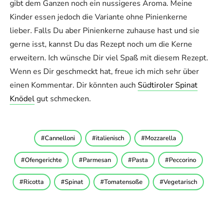
gibt dem Ganzen noch ein nussigeres Aroma. Meine
Kinder essen jedoch die Variante ohne Pinienkerne
lieber. Falls Du aber Pinienkerne zuhause hast und sie
gerne isst, kannst Du das Rezept noch um die Kerne
erweitern. Ich wünsche Dir viel Spaß mit diesem Rezept.
Wenn es Dir geschmeckt hat, freue ich mich sehr über
einen Kommentar. Dir könnten auch
Südtiroler Spinat
Knödel
gut schmecken.
Cannelloni
italienisch
Mozzarella
Ofengerichte
Parmesan
Pasta
Peccorino
Ricotta
Spinat
Tomatensoße
Vegetarisch