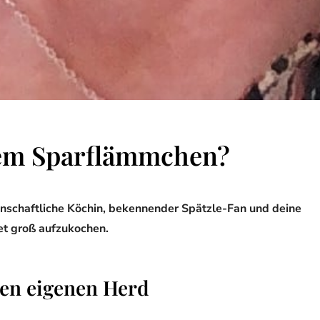
Dem Sparflämmchen?
idenschaftliche Köchin, bekennender Spätzle-Fan und deine
get groß aufzukochen.
den eigenen Herd