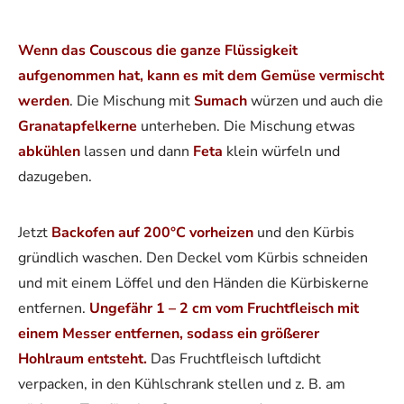
Wenn das Couscous die ganze Flüssigkeit
aufgenommen hat, kann es mit dem Gemüse vermischt
werden
. Die Mischung mit
Sumach
würzen und auch die
Granatapfelkerne
unterheben. Die Mischung etwas
abkühlen
lassen und dann
Feta
klein würfeln und
dazugeben.
Jetzt
Backofen auf 200°C vorheizen
und den Kürbis
gründlich waschen. Den Deckel vom Kürbis schneiden
und mit einem Löffel und den Händen die Kürbiskerne
entfernen.
Ungefähr 1 – 2 cm vom Fruchtfleisch mit
einem Messer entfernen, sodass ein größerer
Hohlraum entsteht.
Das Fruchtfleisch luftdicht
verpacken, in den Kühlschrank stellen und z. B. am