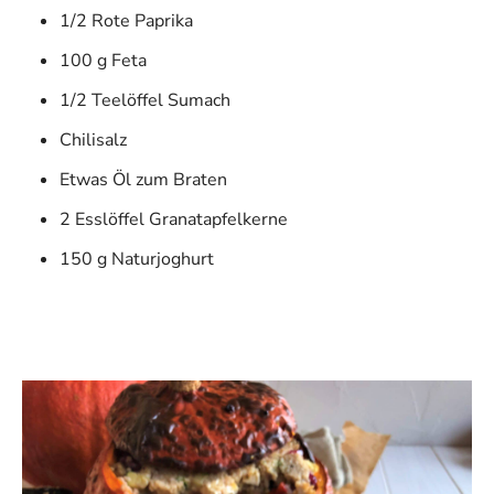
1/2 Rote Paprika
100 g Feta
1/2 Teelöffel Sumach
Chilisalz
Etwas Öl zum Braten
2 Esslöffel Granatapfelkerne
150 g Naturjoghurt