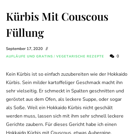
Kürbis Mit Couscous
Füllung
September 17, 2020
0
AUFLÄUFE UND GRATINS
/
VEGETARISCHE REZEPTE
Kein Kürbis ist so einfach zuzubereiten wie der Hokkaido
Kürbis. Sein milder kartoffeliger Geschmack macht ihn
sehr vielseitig. Er schmeckt in Spalten geschnitten und
geröstet aus dem Ofen, als leckere Suppe, oder sogar
als Soße. Weil ein Hokkaido Kürbis nicht geschält
werden muss, lassen sich mit ihm sehr schnell leckere
Gerichte zaubern. Für dieses Gericht habe ich einen
Hokkaido Kürbis mit Couscous, etwas Aubergine,