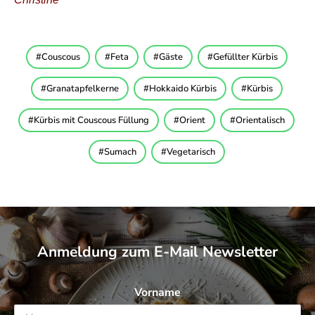
Couscous
Feta
Gäste
Gefüllter Kürbis
Granatapfelkerne
Hokkaido Kürbis
Kürbis
Kürbis mit Couscous Füllung
Orient
Orientalisch
Sumach
Vegetarisch
Anmeldung zum E-Mail Newsletter
Vorname