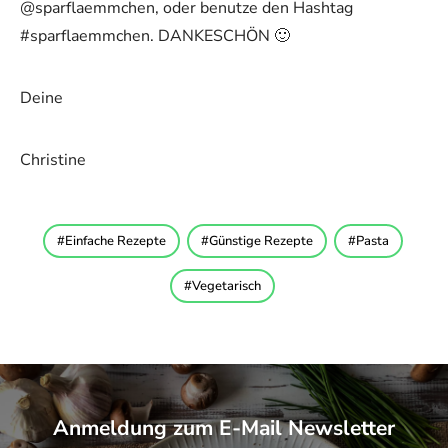
@sparflaemmchen, oder benutze den Hashtag
#sparflaemmchen. DANKESCHÖN 🙂
Deine
Christine
Einfache Rezepte
Günstige Rezepte
Pasta
Vegetarisch
Anmeldung zum E-Mail Newsletter