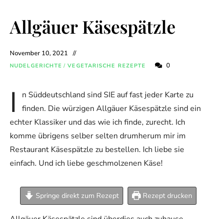
Allgäuer Käsespätzle
November 10, 2021
0
NUDELGERICHTE
/
VEGETARISCHE REZEPTE
I
n Süddeutschland sind SIE auf fast jeder Karte zu
finden. Die würzigen Allgäuer Käsespätzle sind ein
echter Klassiker und das wie ich finde, zurecht. Ich
komme übrigens selber selten drumherum mir im
Restaurant Käsespätzle zu bestellen. Ich liebe sie
einfach. Und ich liebe geschmolzenen Käse!
Springe direkt zum Rezept
Rezept drucken
Allgäuer Käsespätzle sind überdies auch zuhause