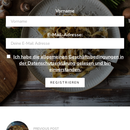
Vorname
E-Mail-Adresse:
Ich habe die allgemeinen Geschäftsbedingungen in
der Datenschutzerklärung gelesen und bin
einverstanden.
Beitragsnavigation
PREVIOUS POST