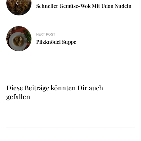
Schneller Gemüse-Wok Mit Udon Nudeln
NEXT POST
Pilzknödel Suppe
Diese Beiträge könnten Dir auch
gefallen