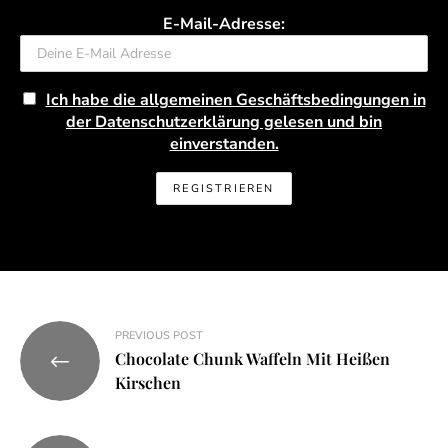
E-Mail-Adresse:
Ich habe die allgemeinen Geschäftsbedingungen in
der Datenschutzerklärung gelesen und bin
einverstanden.
Beitragsnavigation
PREVIOUS POST
Chocolate Chunk Waffeln Mit Heißen
Kirschen