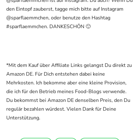
@sparflaemmchen ist auf Instagram. Du auch? Wenn Du
den Eintopf zauberst, tagge mich bitte auf Instagram
@sparflaemmchen, oder benutze den Hashtag
#sparflaemmchen. DANKESCHÖN 🙂
*Mit dem Kauf über Affiliate Links gelangst Du direkt zu
Amazon DE. Für Dich entstehen dabei keine
Mehrkosten. Ich bekomme aber eine kleine Provision,
die ich für den Betrieb meines Food-Blogs verwende.
Du bekommst bei Amazon DE denselben Preis, den Du
regulär bezahlen würdest. Vielen Dank für Deine
Unterstützung.