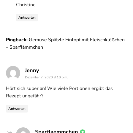
Christine
Antworten
Pingback:
Gemüse Spätzle Eintopf mit Fleischklößchen
– Sparflämmchen
says:
Jenny
Dezember 7, 2020 8:10 p.m.
Hört sich super an! Wie viele Portionen ergibt das
Rezept ungefähr?
Antworten
says:
Sparflaemmchen