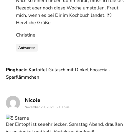
Nach so einem lieben Kommentar, muss ich dieses
Rezept aber noch diese Woche umstellen. Freut
mich, wenn es bei Dir im Kochbuch landet. 🙂
Herzliche Grüße
Christine
Antworten
Pingback:
Kartoffel Gulasch mit Dinkel Focaccia -
Sparflämmchen
says:
Nicole
November 20, 2021 5:18 p.m.
Der Eintopf ist seeehr lecker. Samstag Abend, draußen
ist es dunkel und kalt. Perfektes Soufood!