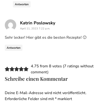
Antworten
says:
Katrin Poslowsky
April 11, 2023 7:22 p.m.
Sehr lecker! Hier gibt es die besten Rezepte! 🙂
Antworten
4.75 from 8 votes (
7 ratings without
comment
)
Schreibe einen Kommentar
Deine E-Mail-Adresse wird nicht veröffentlicht.
Erforderliche Felder sind mit
*
markiert