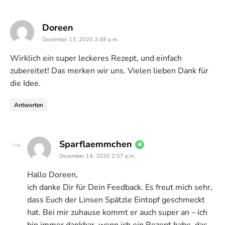
says:
Doreen
Dezember 13, 2020 3:48 p.m.
Wirklich ein super leckeres Rezept, und einfach
zubereitet! Das merken wir uns. Vielen lieben Dank für
die Idee.
Antworten
says:
Sparflaemmchen
Dezember 14, 2020 2:57 p.m.
Hallo Doreen,
ich danke Dir für Dein Feedback. Es freut mich sehr,
dass Euch der Linsen Spätzle Eintopf geschmeckt
hat. Bei mir zuhause kommt er auch super an – ich
bin immer dankbar, wenn ich ein Rezept habe, das