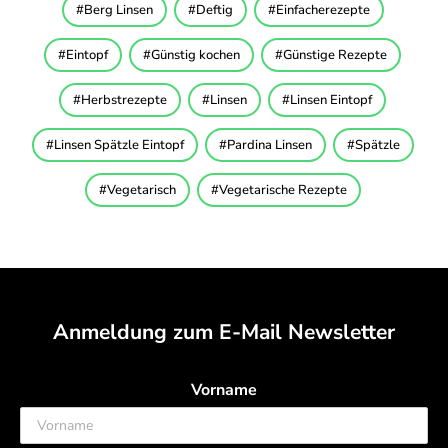
Berg Linsen
Deftig
Einfacherezepte
Eintopf
Günstig kochen
Günstige Rezepte
Herbstrezepte
Linsen
Linsen Eintopf
Linsen Spätzle Eintopf
Pardina Linsen
Spätzle
Vegetarisch
Vegetarische Rezepte
Anmeldung zum E-Mail Newsletter
Vorname