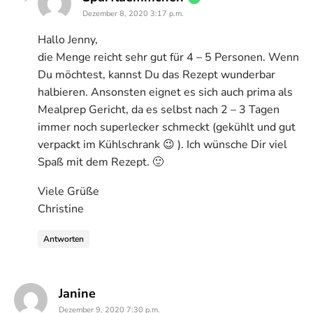
Dezember 8, 2020 3:17 p.m.
Hallo Jenny,
die Menge reicht sehr gut für 4 – 5 Personen. Wenn
Du möchtest, kannst Du das Rezept wunderbar
halbieren. Ansonsten eignet es sich auch prima als
Mealprep Gericht, da es selbst nach 2 – 3 Tagen
immer noch superlecker schmeckt (gekühlt und gut
verpackt im Kühlschrank 😉 ). Ich wünsche Dir viel
Spaß mit dem Rezept. 🙂
Viele Grüße
Christine
Antworten
says:
Janine
Dezember 9, 2020 7:30 p.m.