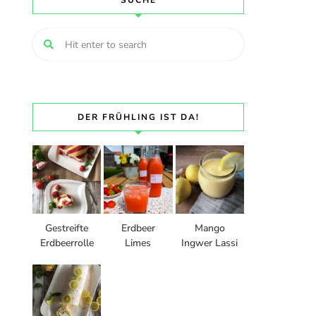
SUCHE
DER FRÜHLING IST DA!
Gestreifte
Erdbeer
Mango
Erdbeerrolle
Limes
Ingwer Lassi