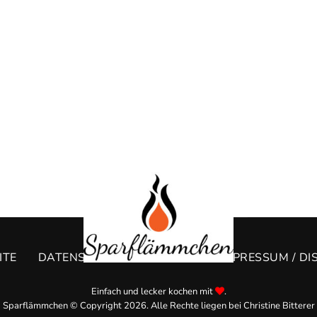
ITE
DATENSCHUTZERKLÄRUNG
IMPRESSUM / DI
Einfach und lecker kochen mit
.
Sparflämmchen © Copyright 2026. Alle Rechte liegen bei Christine Bitterer