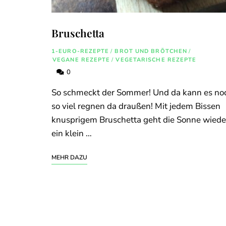
Bruschetta
1-EURO-REZEPTE
/
BROT UND BRÖTCHEN
/
VEGANE REZEPTE
/
VEGETARISCHE REZEPTE
0
So schmeckt der Sommer! Und da kann es no
so viel regnen da draußen! Mit jedem Bissen
knusprigem Bruschetta geht die Sonne wiede
ein klein …
MEHR DAZU