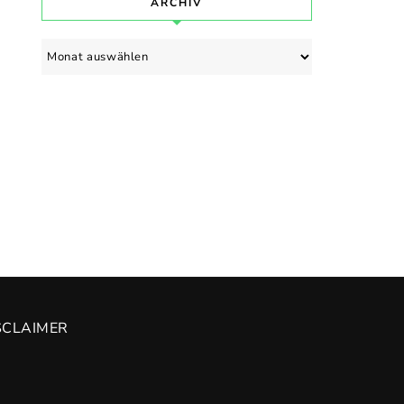
ARCHIV
Archiv
SCLAIMER