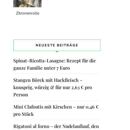
Zitronenrolle
NEUESTE BEITRÄGE
Spinat-Ricotta-Lasagne: Rezept für die
ganze Familie unter 7 Euro
Stangen Börek mit Hackfleisch –
knusprig, würzig & für nur 2,63 € pro
Person
Mini Clafoutis mit Kirschen – nur 0,46 €
pro Stück
Rigatoni al forno – der Nudelauflauf, den