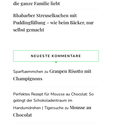
die ganze Familie liebt
Rhabarber Streuselkuchen mit
Puddingfüllung – wie beim Bäcker, nur
selbst gemacht
NEUESTE KOMMENTARE
Graupen Risotto mit
Sparflaemmchen
zu
Champignons
Perfektes Rezept für Mousse au Chocolat: So
gelingt der Schokoladentraum im
Mousse au
Handumdrehen | Tigersuche
zu
Chocolat