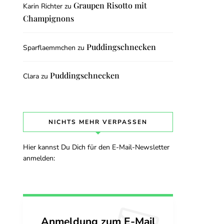
Graupen Risotto mit
Karin Richter
zu
Champignons
Puddingschnecken
Sparflaemmchen
zu
Puddingschnecken
Clara
zu
NICHTS MEHR VERPASSEN
Hier kannst Du Dich für den E-Mail-Newsletter
anmelden:
Anmeldung zum E-Mail