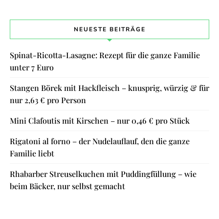
NEUESTE BEITRÄGE
Spinat-Ricotta-Lasagne: Rezept für die ganze Familie
unter 7 Euro
Stangen Börek mit Hackfleisch – knusprig, würzig & für
nur 2,63 € pro Person
Mini Clafoutis mit Kirschen – nur 0,46 € pro Stück
Rigatoni al forno – der Nudelauflauf, den die ganze
Familie liebt
Rhabarber Streuselkuchen mit Puddingfüllung – wie
beim Bäcker, nur selbst gemacht