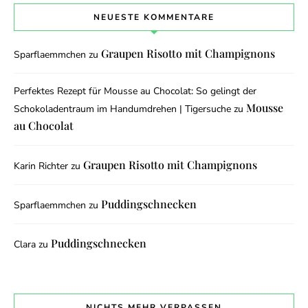
NEUESTE KOMMENTARE
Graupen Risotto mit Champignons
Sparflaemmchen
zu
Perfektes Rezept für Mousse au Chocolat: So gelingt der
Mousse
Schokoladentraum im Handumdrehen | Tigersuche
zu
au Chocolat
Graupen Risotto mit Champignons
Karin Richter
zu
Puddingschnecken
Sparflaemmchen
zu
Puddingschnecken
Clara
zu
NICHTS MEHR VERPASSEN