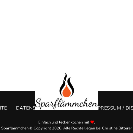
ITE
DATENSCHUTZERKLÄRUNG
IMPRESSUM / DI
Einfach und lecker kochen mit
.
Sparflämmchen © Copyright 2026. Alle Rechte liegen bei Christine Bitterer