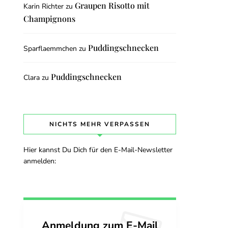
Graupen Risotto mit
Karin Richter
zu
Champignons
Puddingschnecken
Sparflaemmchen
zu
Puddingschnecken
Clara
zu
NICHTS MEHR VERPASSEN
Hier kannst Du Dich für den E-Mail-Newsletter
anmelden:
Anmeldung zum E-Mail