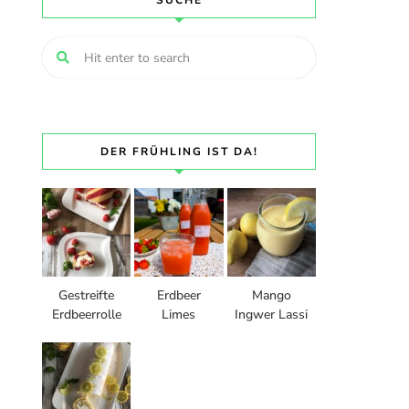
SUCHE
DER FRÜHLING IST DA!
Gestreifte
Erdbeer
Mango
Erdbeerrolle
Limes
Ingwer Lassi