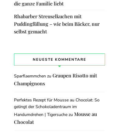
die ganze Familie liebt
Rhabarber Streuselkuchen mit
Puddingfüllung – wie beim Bäcker, nur
selbst gemacht
NEUESTE KOMMENTARE
Graupen Risotto mit
Sparflaemmchen
zu
Champignons
Perfektes Rezept für Mousse au Chocolat: So
gelingt der Schokoladentraum im
Mousse au
Handumdrehen | Tigersuche
zu
Chocolat