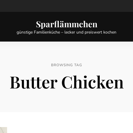
Sparflämmchen
günstige Familienküche – lecker und preiswert kochen
BROWSING TAG
Butter Chicken