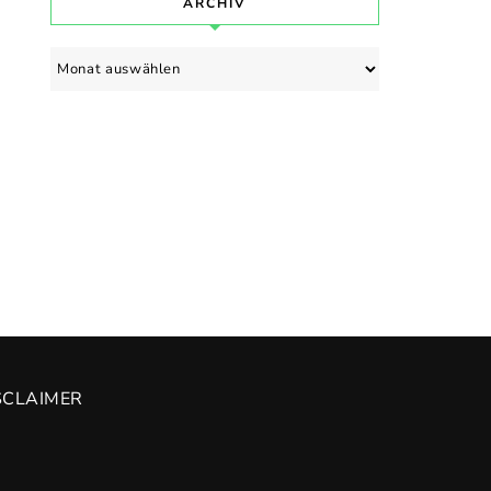
ARCHIV
Archiv
SCLAIMER