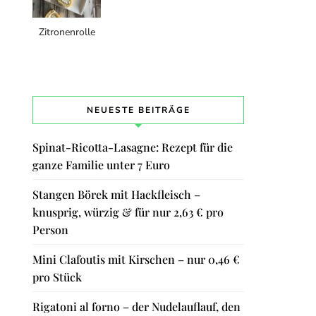
Zitronenrolle
NEUESTE BEITRÄGE
Spinat-Ricotta-Lasagne: Rezept für die
ganze Familie unter 7 Euro
Stangen Börek mit Hackfleisch –
knusprig, würzig & für nur 2,63 € pro
Person
Mini Clafoutis mit Kirschen – nur 0,46 €
pro Stück
Rigatoni al forno – der Nudelauflauf, den