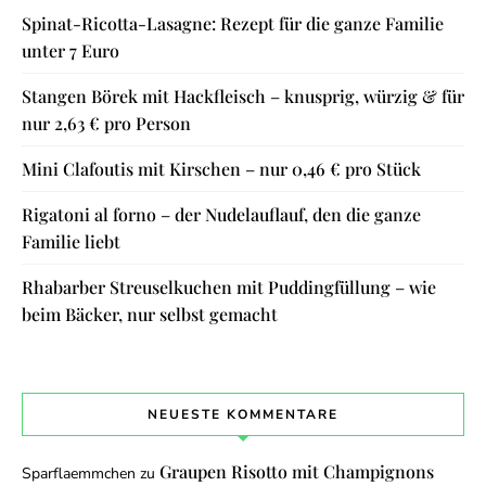
Spinat-Ricotta-Lasagne: Rezept für die ganze Familie
unter 7 Euro
Stangen Börek mit Hackfleisch – knusprig, würzig & für
nur 2,63 € pro Person
Mini Clafoutis mit Kirschen – nur 0,46 € pro Stück
Rigatoni al forno – der Nudelauflauf, den die ganze
Familie liebt
Rhabarber Streuselkuchen mit Puddingfüllung – wie
beim Bäcker, nur selbst gemacht
NEUESTE KOMMENTARE
Graupen Risotto mit Champignons
Sparflaemmchen
zu