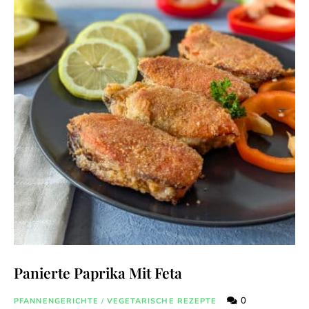
Panierte Paprika Mit Feta
0
PFANNENGERICHTE
/
VEGETARISCHE REZEPTE