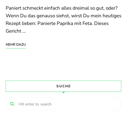
Paniert schmeckt einfach alles dreimal so gut, oder?
Wenn Du das genauso siehst, wirst Du mein heutiges
Rezept lieben: Panierte Paprika mit Feta. Dieses
Gericht …
MEHR DAZU
SUCHE