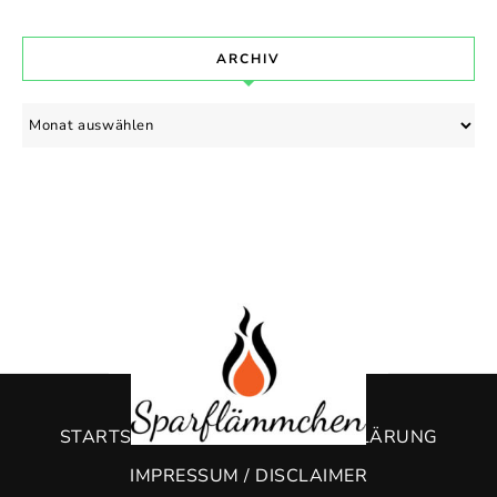
ARCHIV
Archiv
STARTSEITE
DATENSCHUTZERKLÄRUNG
IMPRESSUM / DISCLAIMER