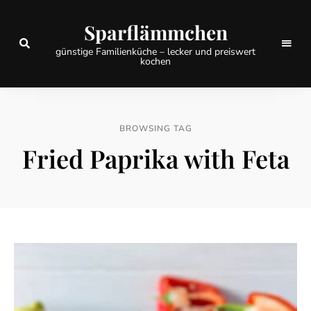
Sparflämmchen
günstige Familienküche – lecker und preiswert
kochen
BROWSING TAG
Fried Paprika with Feta