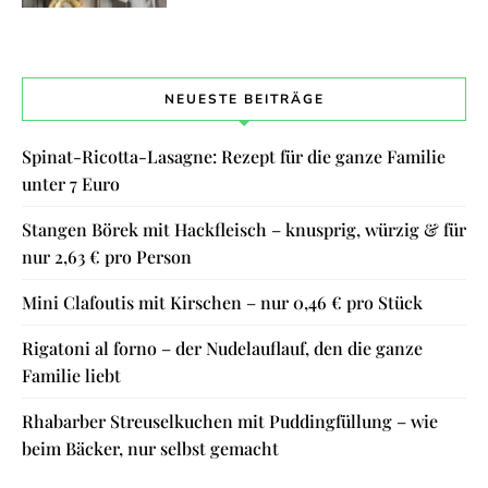
NEUESTE BEITRÄGE
Spinat-Ricotta-Lasagne: Rezept für die ganze Familie
unter 7 Euro
Stangen Börek mit Hackfleisch – knusprig, würzig & für
nur 2,63 € pro Person
Mini Clafoutis mit Kirschen – nur 0,46 € pro Stück
Rigatoni al forno – der Nudelauflauf, den die ganze
Familie liebt
Rhabarber Streuselkuchen mit Puddingfüllung – wie
beim Bäcker, nur selbst gemacht