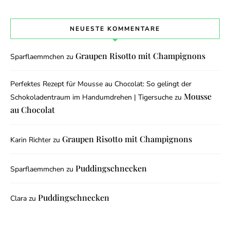
NEUESTE KOMMENTARE
Graupen Risotto mit Champignons
Sparflaemmchen
zu
Perfektes Rezept für Mousse au Chocolat: So gelingt der
Mousse
Schokoladentraum im Handumdrehen | Tigersuche
zu
au Chocolat
Graupen Risotto mit Champignons
Karin Richter
zu
Puddingschnecken
Sparflaemmchen
zu
Puddingschnecken
Clara
zu