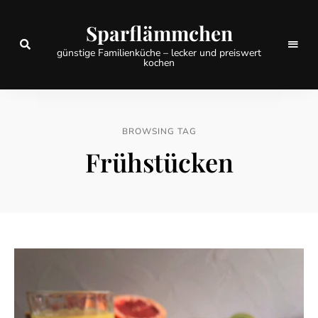
Sparflämmchen
günstige Familienküche – lecker und preiswert
kochen
BROWSING TAG
Frühstücken