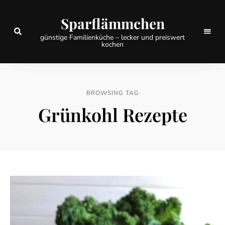
Sparflämmchen
günstige Familienküche – lecker und preiswert
kochen
BROWSING TAG
Grünkohl Rezepte