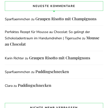
NEUESTE KOMMENTARE
Graupen Risotto mit Champignons
Sparflaemmchen
zu
Perfektes Rezept für Mousse au Chocolat: So gelingt der
Mousse
Schokoladentraum im Handumdrehen | Tigersuche
zu
au Chocolat
Graupen Risotto mit Champignons
Karin Richter
zu
Puddingschnecken
Sparflaemmchen
zu
Puddingschnecken
Clara
zu
NICHTS MEHR VERPASSEN