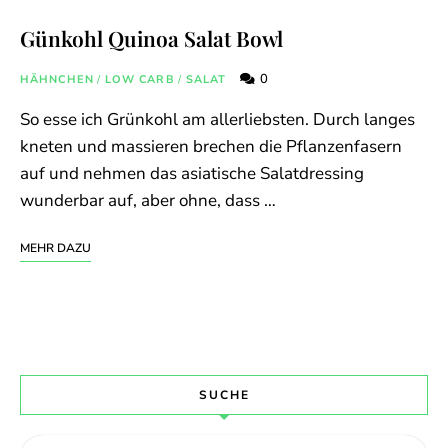
Günkohl Quinoa Salat Bowl
0
HÄHNCHEN
/
LOW CARB
/
SALAT
So esse ich Grünkohl am allerliebsten. Durch langes
kneten und massieren brechen die Pflanzenfasern
auf und nehmen das asiatische Salatdressing
wunderbar auf, aber ohne, dass …
MEHR DAZU
SUCHE