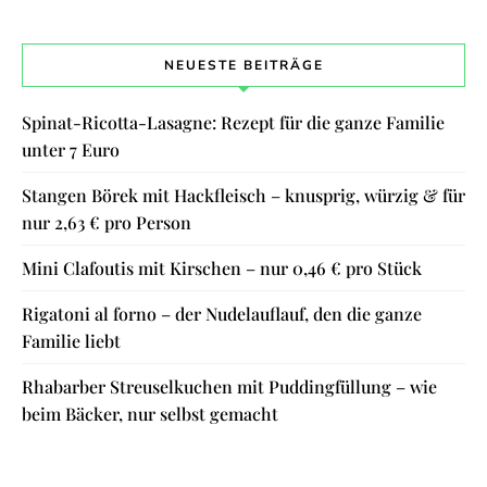
NEUESTE BEITRÄGE
Spinat-Ricotta-Lasagne: Rezept für die ganze Familie
unter 7 Euro
Stangen Börek mit Hackfleisch – knusprig, würzig & für
nur 2,63 € pro Person
Mini Clafoutis mit Kirschen – nur 0,46 € pro Stück
Rigatoni al forno – der Nudelauflauf, den die ganze
Familie liebt
Rhabarber Streuselkuchen mit Puddingfüllung – wie
beim Bäcker, nur selbst gemacht