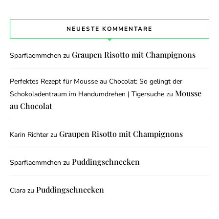
NEUESTE KOMMENTARE
Graupen Risotto mit Champignons
Sparflaemmchen
zu
Perfektes Rezept für Mousse au Chocolat: So gelingt der
Mousse
Schokoladentraum im Handumdrehen | Tigersuche
zu
au Chocolat
Graupen Risotto mit Champignons
Karin Richter
zu
Puddingschnecken
Sparflaemmchen
zu
Puddingschnecken
Clara
zu