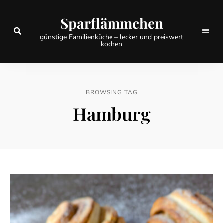
Sparflämmchen
günstige Familienküche – lecker und preiswert
kochen
BROWSING TAG
Hamburg