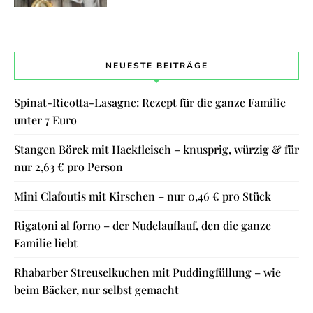
NEUESTE BEITRÄGE
Spinat-Ricotta-Lasagne: Rezept für die ganze Familie
unter 7 Euro
Stangen Börek mit Hackfleisch – knusprig, würzig & für
nur 2,63 € pro Person
Mini Clafoutis mit Kirschen – nur 0,46 € pro Stück
Rigatoni al forno – der Nudelauflauf, den die ganze
Familie liebt
Rhabarber Streuselkuchen mit Puddingfüllung – wie
beim Bäcker, nur selbst gemacht