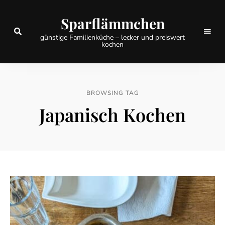
Sparflämmchen
günstige Familienküche – lecker und preiswert
kochen
BROWSING TAG
Japanisch Kochen