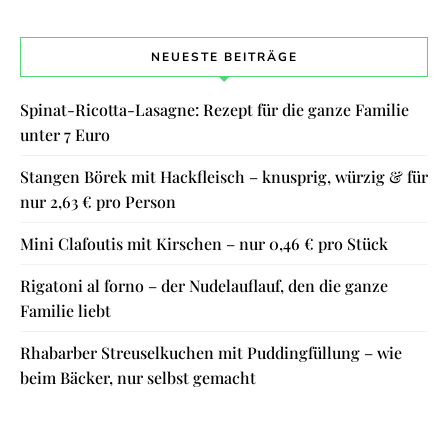
NEUESTE BEITRÄGE
Spinat-Ricotta-Lasagne: Rezept für die ganze Familie
unter 7 Euro
Stangen Börek mit Hackfleisch – knusprig, würzig & für
nur 2,63 € pro Person
Mini Clafoutis mit Kirschen – nur 0,46 € pro Stück
Rigatoni al forno – der Nudelauflauf, den die ganze
Familie liebt
Rhabarber Streuselkuchen mit Puddingfüllung – wie
beim Bäcker, nur selbst gemacht