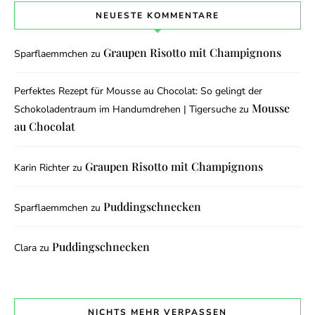
NEUESTE KOMMENTARE
Graupen Risotto mit Champignons
Sparflaemmchen
zu
Perfektes Rezept für Mousse au Chocolat: So gelingt der
Mousse
Schokoladentraum im Handumdrehen | Tigersuche
zu
au Chocolat
Graupen Risotto mit Champignons
Karin Richter
zu
Puddingschnecken
Sparflaemmchen
zu
Puddingschnecken
Clara
zu
NICHTS MEHR VERPASSEN