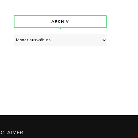
ARCHIV
Archiv
SCLAIMER