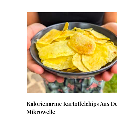
Kalorienarme Kartoffelchips Aus D
Mikrowelle