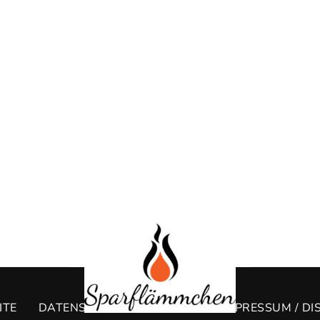
ITE
DATENSCHUTZERKLÄRUNG
IMPRESSUM / DI