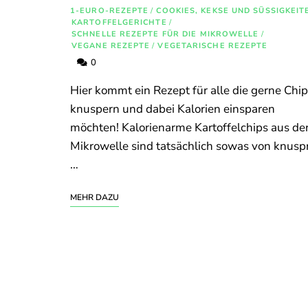
1-EURO-REZEPTE
/
COOKIES, KEKSE UND SÜSSIGKEITE
KARTOFFELGERICHTE
/
SCHNELLE REZEPTE FÜR DIE MIKROWELLE
/
VEGANE REZEPTE
/
VEGETARISCHE REZEPTE
0
Hier kommt ein Rezept für alle die gerne Chi
knuspern und dabei Kalorien einsparen
möchten! Kalorienarme Kartoffelchips aus de
Mikrowelle sind tatsächlich sowas von knusp
…
MEHR DAZU