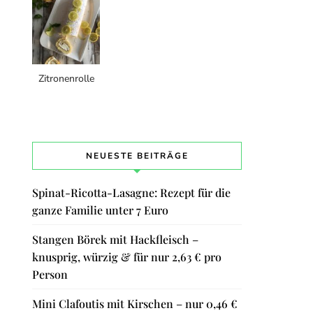
Zitronenrolle
NEUESTE BEITRÄGE
Spinat-Ricotta-Lasagne: Rezept für die
ganze Familie unter 7 Euro
Stangen Börek mit Hackfleisch –
knusprig, würzig & für nur 2,63 € pro
Person
Mini Clafoutis mit Kirschen – nur 0,46 €