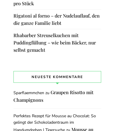
pro Stück
Rigatoni al forno – der Nudelauflauf, den
die ganze Familie liebt
Rhabarber Streuselkuchen mit
Puddingfüllung – wie beim Bäcker, nur
selbst gemacht
NEUESTE KOMMENTARE
Graupen Risotto mit
Sparflaemmchen
zu
Champignons
Perfektes Rezept für Mousse au Chocolat: So
gelingt der Schokoladentraum im
Mousse au
Handumdrehen | Tigersuche
zu