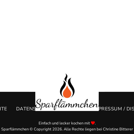
ITE
DATENSCHUTZERKLÄRUNG
IMPRESSUM / DI
Einfach und lecker kochen mit
.
Sparflämmchen © Copyright 2026. Alle Rechte liegen bei Christine Bitterer