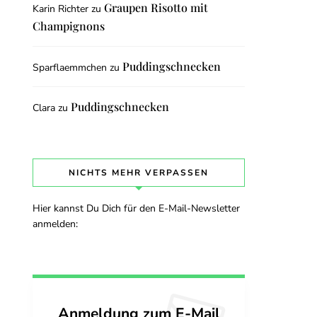
Graupen Risotto mit
Karin Richter
zu
Champignons
Puddingschnecken
Sparflaemmchen
zu
Puddingschnecken
Clara
zu
NICHTS MEHR VERPASSEN
Hier kannst Du Dich für den E-Mail-Newsletter
anmelden:
Anmeldung zum E-Mail