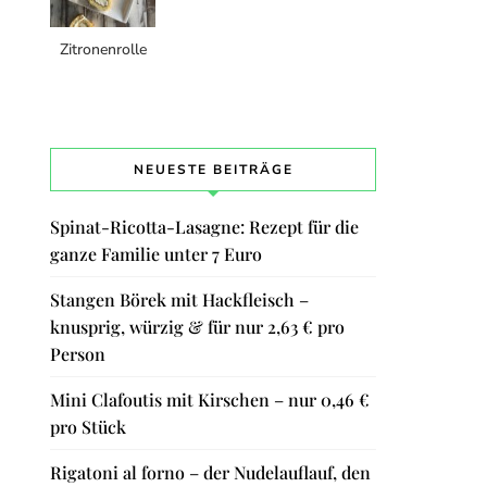
Zitronenrolle
NEUESTE BEITRÄGE
Spinat-Ricotta-Lasagne: Rezept für die
ganze Familie unter 7 Euro
Stangen Börek mit Hackfleisch –
knusprig, würzig & für nur 2,63 € pro
Person
Mini Clafoutis mit Kirschen – nur 0,46 €
pro Stück
Rigatoni al forno – der Nudelauflauf, den