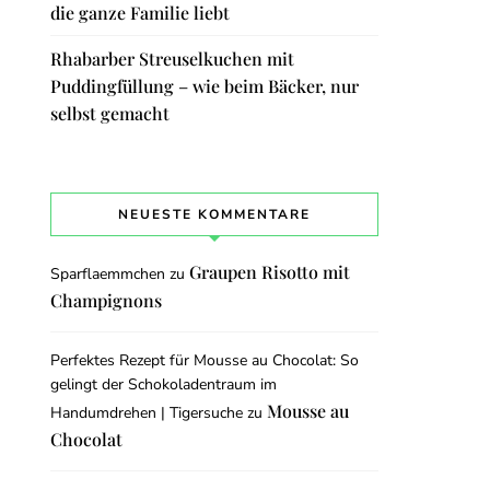
die ganze Familie liebt
Rhabarber Streuselkuchen mit
Puddingfüllung – wie beim Bäcker, nur
selbst gemacht
NEUESTE KOMMENTARE
Graupen Risotto mit
Sparflaemmchen
zu
Champignons
Perfektes Rezept für Mousse au Chocolat: So
gelingt der Schokoladentraum im
Mousse au
Handumdrehen | Tigersuche
zu
Chocolat