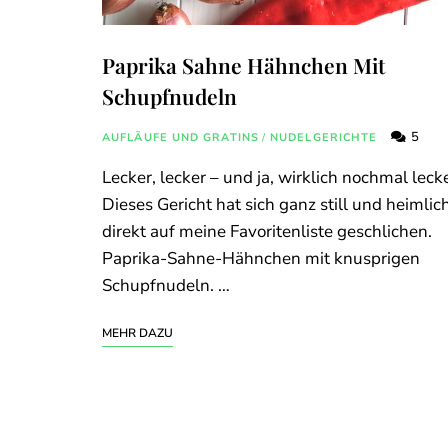
Paprika Sahne Hähnchen Mit
Schupfnudeln
5
AUFLÄUFE UND GRATINS
/
NUDELGERICHTE
Lecker, lecker – und ja, wirklich nochmal lecke
Dieses Gericht hat sich ganz still und heimlic
direkt auf meine Favoritenliste geschlichen.
Paprika-Sahne-Hähnchen mit knusprigen
Schupfnudeln. …
MEHR DAZU