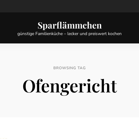
Sparflämmchen
günstige Familienküche – lecker und preiswert kochen
BROWSING TAG
Ofengericht