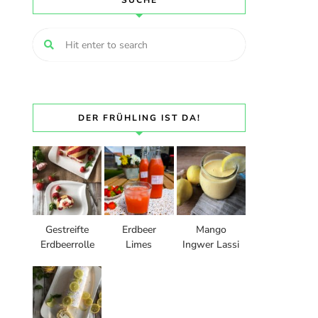
SUCHE
DER FRÜHLING IST DA!
Gestreifte
Erdbeer
Mango
Erdbeerrolle
Limes
Ingwer Lassi