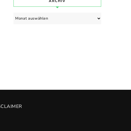
ARCHIV
Archiv
SCLAIMER