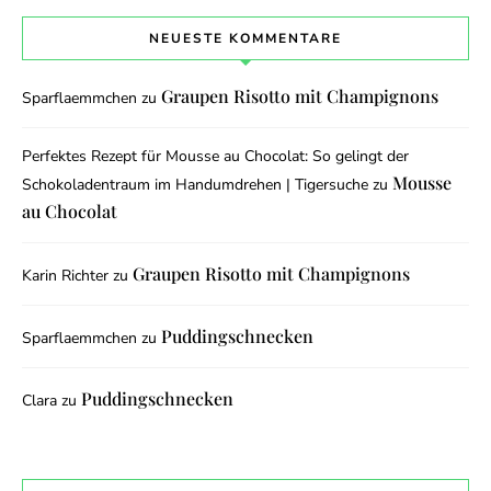
NEUESTE KOMMENTARE
Graupen Risotto mit Champignons
Sparflaemmchen
zu
Perfektes Rezept für Mousse au Chocolat: So gelingt der
Mousse
Schokoladentraum im Handumdrehen | Tigersuche
zu
au Chocolat
Graupen Risotto mit Champignons
Karin Richter
zu
Puddingschnecken
Sparflaemmchen
zu
Puddingschnecken
Clara
zu