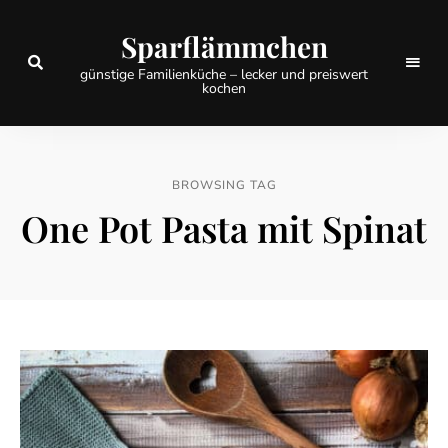
Sparflämmchen
günstige Familienküche – lecker und preiswert
kochen
BROWSING TAG
One Pot Pasta mit Spinat