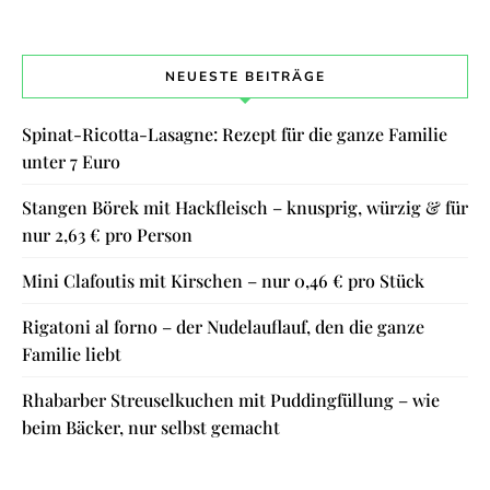
NEUESTE BEITRÄGE
Spinat-Ricotta-Lasagne: Rezept für die ganze Familie
unter 7 Euro
Stangen Börek mit Hackfleisch – knusprig, würzig & für
nur 2,63 € pro Person
Mini Clafoutis mit Kirschen – nur 0,46 € pro Stück
Rigatoni al forno – der Nudelauflauf, den die ganze
Familie liebt
Rhabarber Streuselkuchen mit Puddingfüllung – wie
beim Bäcker, nur selbst gemacht