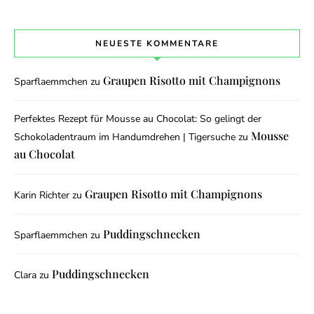
NEUESTE KOMMENTARE
Graupen Risotto mit Champignons
Sparflaemmchen
zu
Perfektes Rezept für Mousse au Chocolat: So gelingt der
Mousse
Schokoladentraum im Handumdrehen | Tigersuche
zu
au Chocolat
Graupen Risotto mit Champignons
Karin Richter
zu
Puddingschnecken
Sparflaemmchen
zu
Puddingschnecken
Clara
zu