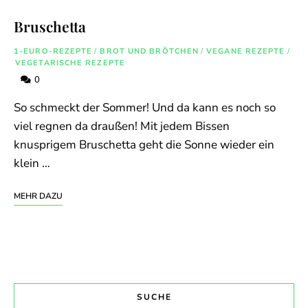
Bruschetta
1-EURO-REZEPTE
/
BROT UND BRÖTCHEN
/
VEGANE REZEPTE
/
VEGETARISCHE REZEPTE
0
So schmeckt der Sommer! Und da kann es noch so
viel regnen da draußen! Mit jedem Bissen
knusprigem Bruschetta geht die Sonne wieder ein
klein …
MEHR DAZU
SUCHE