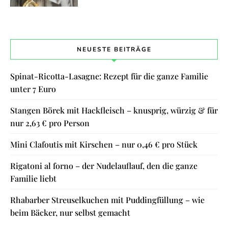
NEUESTE BEITRÄGE
Spinat-Ricotta-Lasagne: Rezept für die ganze Familie
unter 7 Euro
Stangen Börek mit Hackfleisch – knusprig, würzig & für
nur 2,63 € pro Person
Mini Clafoutis mit Kirschen – nur 0,46 € pro Stück
Rigatoni al forno – der Nudelauflauf, den die ganze
Familie liebt
Rhabarber Streuselkuchen mit Puddingfüllung – wie
beim Bäcker, nur selbst gemacht