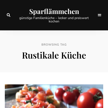
Sparflämmchen
günstige Familienküche – lecker und preiswert
kochen
BROWSING TAG
Rustikale Küche