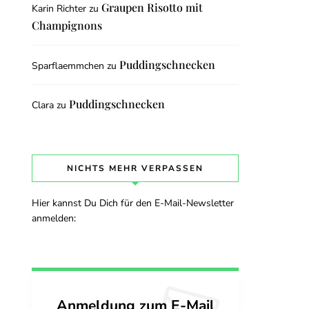
Graupen Risotto mit
Karin Richter
zu
Champignons
Puddingschnecken
Sparflaemmchen
zu
Puddingschnecken
Clara
zu
NICHTS MEHR VERPASSEN
Hier kannst Du Dich für den E-Mail-Newsletter
anmelden:
Anmeldung zum E-Mail