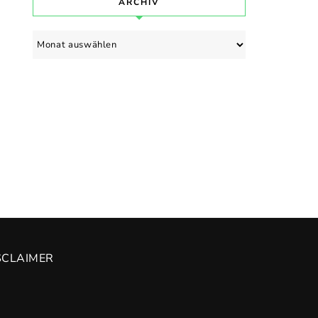
ARCHIV
Archiv
SCLAIMER