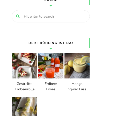
SUCHE
DER FRÜHLING IST DA!
Gestreifte
Erdbeer
Mango
Erdbeerrolle
Limes
Ingwer Lassi