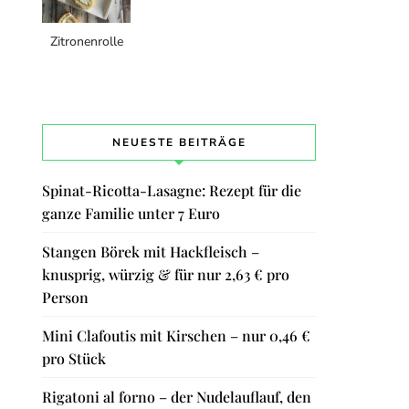
Zitronenrolle
NEUESTE BEITRÄGE
Spinat-Ricotta-Lasagne: Rezept für die
ganze Familie unter 7 Euro
Stangen Börek mit Hackfleisch –
knusprig, würzig & für nur 2,63 € pro
Person
Mini Clafoutis mit Kirschen – nur 0,46 €
pro Stück
Rigatoni al forno – der Nudelauflauf, den