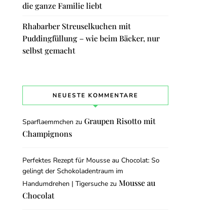
die ganze Familie liebt
Rhabarber Streuselkuchen mit
Puddingfüllung – wie beim Bäcker, nur
selbst gemacht
NEUESTE KOMMENTARE
Graupen Risotto mit
Sparflaemmchen
zu
Champignons
Perfektes Rezept für Mousse au Chocolat: So
gelingt der Schokoladentraum im
Mousse au
Handumdrehen | Tigersuche
zu
Chocolat