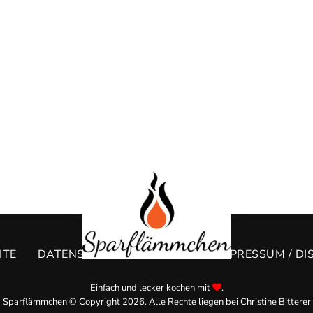
ITE
DATENSCHUTZERKLÄRUNG
IMPRESSUM / DI
Einfach und lecker kochen mit
.
Sparflämmchen © Copyright 2026. Alle Rechte liegen bei Christine Bitterer