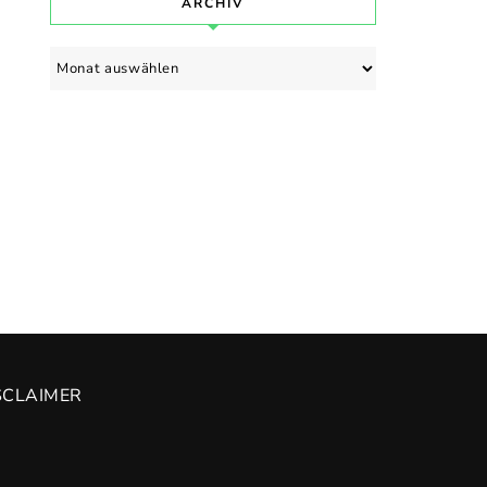
ARCHIV
Archiv
SCLAIMER