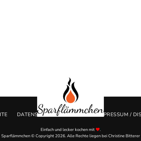
ITE
DATENSCHUTZERKLÄRUNG
IMPRESSUM / DI
Einfach und lecker kochen mit
.
Sparflämmchen © Copyright 2026. Alle Rechte liegen bei Christine Bitterer