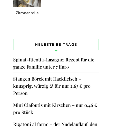
Zitronenrolle
NEUESTE BEITRÄGE
Spinat-Ricotta-Lasagne: Rezept für die
ganze Familie unter 7 Euro
Stangen Börek mit Hackfleisch –
knusprig, würzig & für nur 2,63 € pro
Person
Mini Clafoutis mit Kirschen – nur 0,46 €
pro Stück
Rigatoni al forno – der Nudelauflauf, den