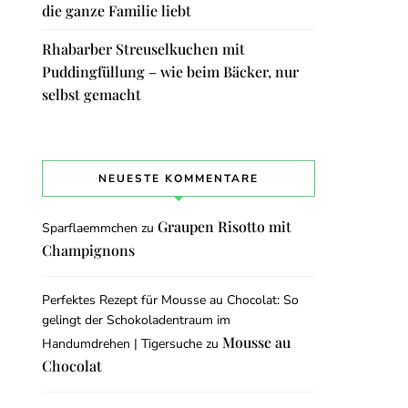
die ganze Familie liebt
Rhabarber Streuselkuchen mit
Puddingfüllung – wie beim Bäcker, nur
selbst gemacht
NEUESTE KOMMENTARE
Graupen Risotto mit
Sparflaemmchen
zu
Champignons
Perfektes Rezept für Mousse au Chocolat: So
gelingt der Schokoladentraum im
Mousse au
Handumdrehen | Tigersuche
zu
Chocolat