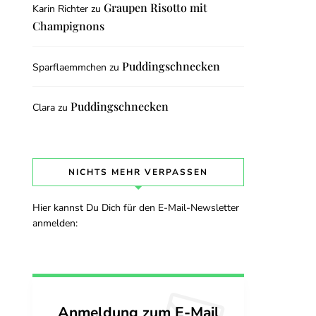
Graupen Risotto mit
Karin Richter
zu
Champignons
Puddingschnecken
Sparflaemmchen
zu
Puddingschnecken
Clara
zu
NICHTS MEHR VERPASSEN
Hier kannst Du Dich für den E-Mail-Newsletter
anmelden:
Anmeldung zum E-Mail