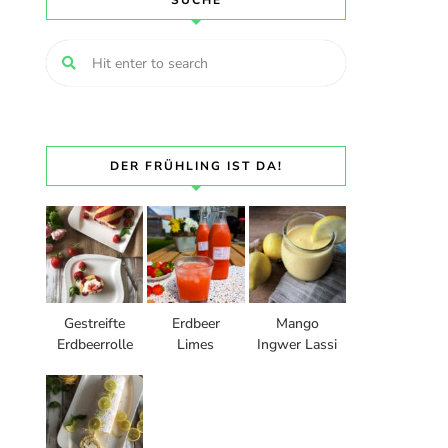
SUCHE
DER FRÜHLING IST DA!
Gestreifte
Erdbeer
Mango
Erdbeerrolle
Limes
Ingwer Lassi