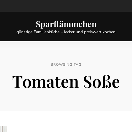
Sparflämmchen
günstige Familienküche – lecker und preiswert kochen
BROWSING TAG
Tomaten Soße