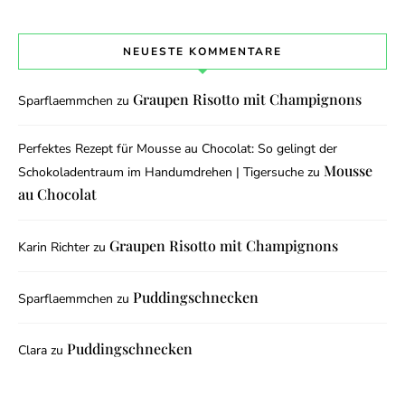
NEUESTE KOMMENTARE
Graupen Risotto mit Champignons
Sparflaemmchen
zu
Perfektes Rezept für Mousse au Chocolat: So gelingt der
Mousse
Schokoladentraum im Handumdrehen | Tigersuche
zu
au Chocolat
Graupen Risotto mit Champignons
Karin Richter
zu
Puddingschnecken
Sparflaemmchen
zu
Puddingschnecken
Clara
zu