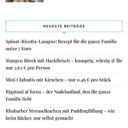
NEUESTE BEITRÄGE
Spinat-Ricotta-Lasagne: Rezept für die ganze Familie
unter 7 Euro
Stangen Börek mit Hackfleisch – knusprig, würzig & für
nur 2,63 € pro Person
Mini Clafoutis mit Kirschen – nur 0,46 € pro Stück
Rigatoni al forno – der Nudelauflauf, den die ganze
Familie liebt
Rhabarber Streuselkuchen mit Puddingfüllung – wie
beim Bäcker, nur selbst gemacht