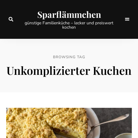
Sparflämmchen
günstige Familienküche – lecker und preiswert
kochen
BROWSING TAG
Unkomplizierter Kuchen