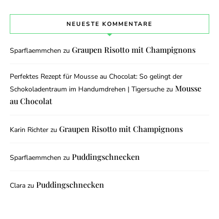
NEUESTE KOMMENTARE
Graupen Risotto mit Champignons
Sparflaemmchen
zu
Perfektes Rezept für Mousse au Chocolat: So gelingt der
Mousse
Schokoladentraum im Handumdrehen | Tigersuche
zu
au Chocolat
Graupen Risotto mit Champignons
Karin Richter
zu
Puddingschnecken
Sparflaemmchen
zu
Puddingschnecken
Clara
zu