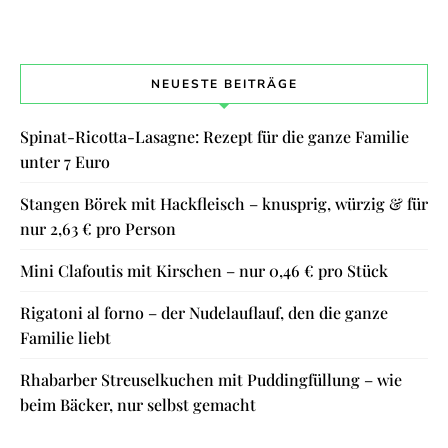
NEUESTE BEITRÄGE
Spinat-Ricotta-Lasagne: Rezept für die ganze Familie
unter 7 Euro
Stangen Börek mit Hackfleisch – knusprig, würzig & für
nur 2,63 € pro Person
Mini Clafoutis mit Kirschen – nur 0,46 € pro Stück
Rigatoni al forno – der Nudelauflauf, den die ganze
Familie liebt
Rhabarber Streuselkuchen mit Puddingfüllung – wie
beim Bäcker, nur selbst gemacht