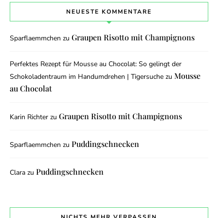
NEUESTE KOMMENTARE
Graupen Risotto mit Champignons
Sparflaemmchen
zu
Perfektes Rezept für Mousse au Chocolat: So gelingt der
Mousse
Schokoladentraum im Handumdrehen | Tigersuche
zu
au Chocolat
Graupen Risotto mit Champignons
Karin Richter
zu
Puddingschnecken
Sparflaemmchen
zu
Puddingschnecken
Clara
zu
NICHTS MEHR VERPASSEN