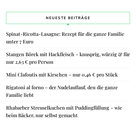
NEUESTE BEITRÄGE
Spinat-Ricotta-Lasagne: Rezept für die ganze Familie
unter 7 Euro
Stangen Börek mit Hackfleisch – knusprig, würzig & für
nur 2,63 € pro Person
Mini Clafoutis mit Kirschen – nur 0,46 € pro Stück
Rigatoni al forno – der Nudelauflauf, den die ganze
Familie liebt
Rhabarber Streuselkuchen mit Puddingfüllung – wie
beim Bäcker, nur selbst gemacht