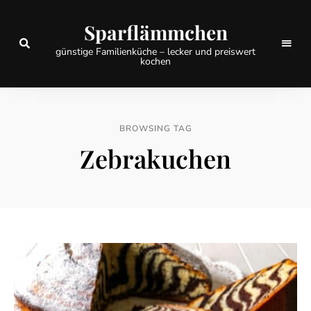
Sparflämmchen
günstige Familienküche – lecker und preiswert
kochen
BROWSING TAG
Zebrakuchen