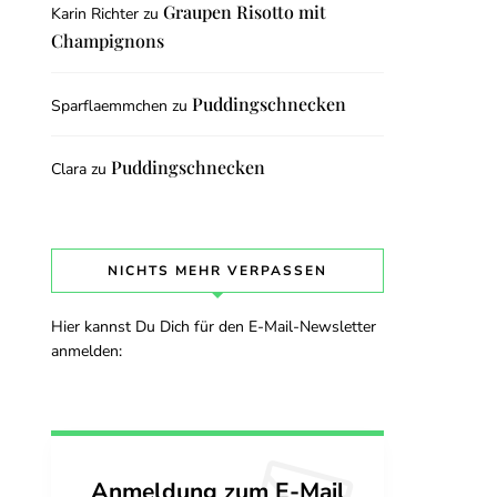
Graupen Risotto mit
Karin Richter
zu
Champignons
Puddingschnecken
Sparflaemmchen
zu
Puddingschnecken
Clara
zu
NICHTS MEHR VERPASSEN
Hier kannst Du Dich für den E-Mail-Newsletter
anmelden:
Anmeldung zum E-Mail