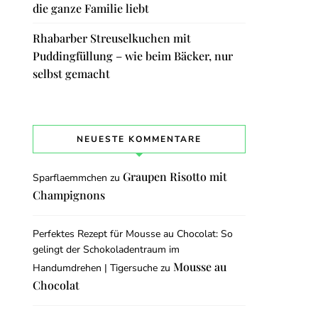
die ganze Familie liebt
Rhabarber Streuselkuchen mit
Puddingfüllung – wie beim Bäcker, nur
selbst gemacht
NEUESTE KOMMENTARE
Graupen Risotto mit
Sparflaemmchen
zu
Champignons
Perfektes Rezept für Mousse au Chocolat: So
gelingt der Schokoladentraum im
Mousse au
Handumdrehen | Tigersuche
zu
Chocolat