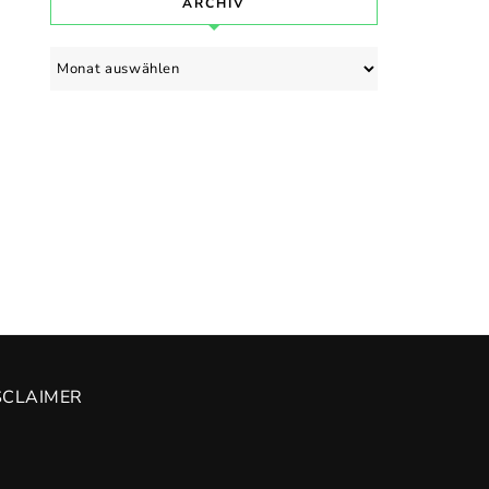
ARCHIV
Archiv
SCLAIMER