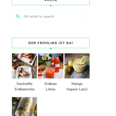
SUCHE
DER FRÜHLING IST DA!
Gestreifte
Erdbeer
Mango
Erdbeerrolle
Limes
Ingwer Lassi