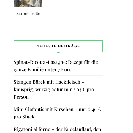
Zitronenrolle
NEUESTE BEITRÄGE
Spinat-Ricotta-Lasagne: Rezept für die
ganze Familie unter 7 Euro
Stangen Börek mit Hackfleisch –
knusprig, würzig & für nur 2,63 € pro
Person
Mini Clafoutis mit Kirschen – nur 0,46 €
pro Stück
Rigatoni al forno – der Nudelauflauf, den