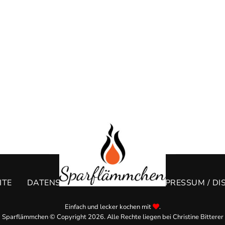
ITE
DATENSCHUTZERKLÄRUNG
IMPRESSUM / DI
Einfach und lecker kochen mit
.
Sparflämmchen © Copyright 2026. Alle Rechte liegen bei Christine Bitterer