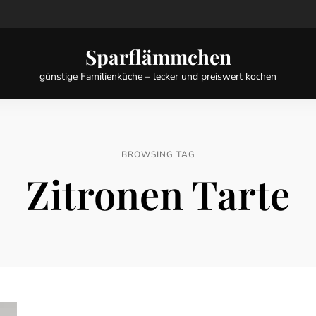
Sparflämmchen
günstige Familienküche – lecker und preiswert kochen
BROWSING TAG
Zitronen Tarte