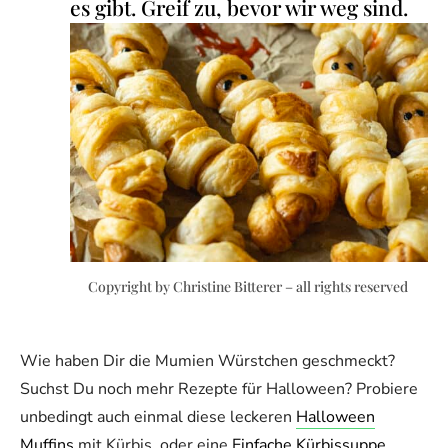
es gibt. Greif zu, bevor wir weg sind.
Copyright by Christine Bitterer – all rights reserved
Wie haben Dir die Mumien Würstchen geschmeckt?
Suchst Du noch mehr Rezepte für Halloween? Probiere
unbedingt auch einmal diese leckeren
Halloween
Muffins
mit Kürbis, oder eine
Einfache Kürbissuppe
.