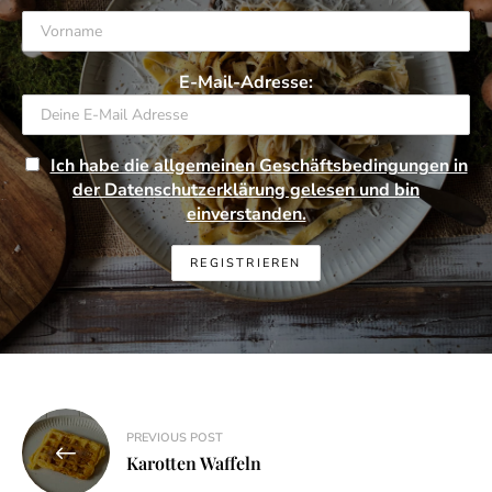
E-Mail-Adresse:
Ich habe die allgemeinen Geschäftsbedingungen in
der Datenschutzerklärung gelesen und bin
einverstanden.
Beitragsnavigation
PREVIOUS POST
Karotten Waffeln