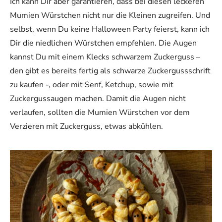
Ich kann Dir aber garantieren, dass bei diesen leckeren
Mumien Würstchen nicht nur die Kleinen zugreifen. Und
selbst, wenn Du keine Halloween Party feierst, kann ich
Dir die niedlichen Würstchen empfehlen. Die Augen
kannst Du mit einem Klecks schwarzem Zuckerguss –
den gibt es bereits fertig als schwarze Zuckergussschrift
zu kaufen -, oder mit Senf, Ketchup, sowie mit
Zuckergussaugen machen. Damit die Augen nicht
verlaufen, sollten die Mumien Würstchen vor dem
Verzieren mit Zuckerguss, etwas abkühlen.