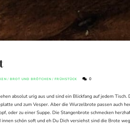
t
0
KEN
/
BROT UND BRÖTCHEN
/
FRÜHSTÜCK
ehen absolut urig aus und sind ein Blickfang auf jedem Tisch.
platte und zum Vesper. Aber die Wurzelbrote passen auch he
topf, oder zu einer Suppe. Die Stangenbrote schmecken herzha
 innen schön soft und eh Du Dich versiehst sind die Brote weg