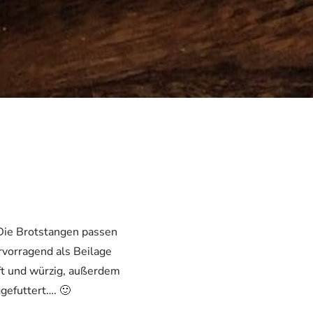
 Die Brotstangen passen
rvorragend als Beilage
ft und würzig, außerdem
gefuttert…. 🙂