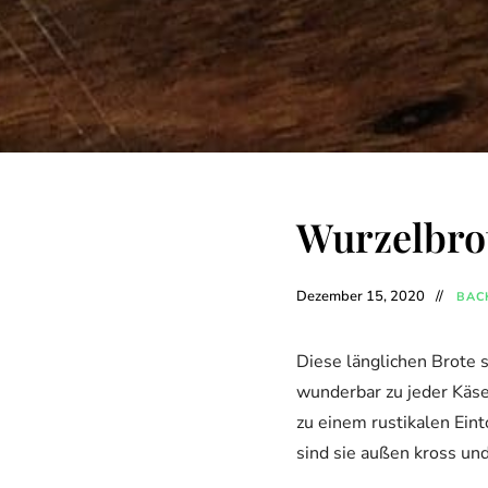
Wurzelbro
Dezember 15, 2020
BAC
Diese länglichen Brote s
wunderbar zu jeder Käse
zu einem rustikalen Ein
sind sie außen kross und