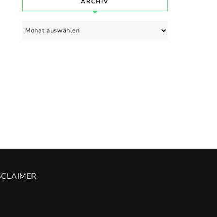
ARCHIV
Archiv
SCLAIMER