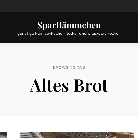
Sparflämmchen
günstige Familienküche – lecker und preiswert kochen
BROWSING TAG
Altes Brot