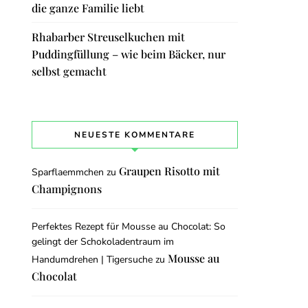
die ganze Familie liebt
Rhabarber Streuselkuchen mit
Puddingfüllung – wie beim Bäcker, nur
selbst gemacht
NEUESTE KOMMENTARE
Graupen Risotto mit
Sparflaemmchen
zu
Champignons
Perfektes Rezept für Mousse au Chocolat: So
gelingt der Schokoladentraum im
Mousse au
Handumdrehen | Tigersuche
zu
Chocolat