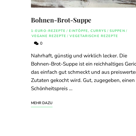
Bohnen-Brot-Suppe
1-EURO-REZEPTE
/
EINTÖPFE, CURRYS
/
SUPPEN
/
VEGANE REZEPTE
/
VEGETARISCHE REZEPTE
0
Nahrhaft, günstig und wirklich lecker. Die
Bohnen-Brot-Suppe ist ein reichhaltiges Geric
das einfach gut schmeckt und aus preiswerte
Zutaten gekocht wird. Gut, zugegeben, einen
Schönheitspreis …
MEHR DAZU