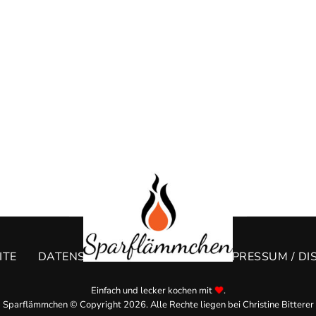
ITE
DATENSCHUTZERKLÄRUNG
IMPRESSUM / DI
Einfach und lecker kochen mit
.
Sparflämmchen © Copyright 2026. Alle Rechte liegen bei Christine Bitterer