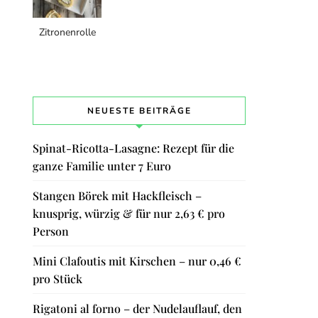
Zitronenrolle
NEUESTE BEITRÄGE
Spinat-Ricotta-Lasagne: Rezept für die
ganze Familie unter 7 Euro
Stangen Börek mit Hackfleisch –
knusprig, würzig & für nur 2,63 € pro
Person
Mini Clafoutis mit Kirschen – nur 0,46 €
pro Stück
Rigatoni al forno – der Nudelauflauf, den