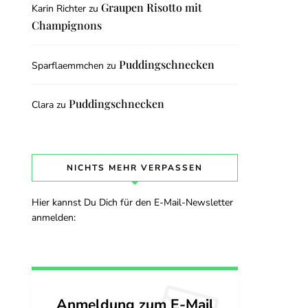
Graupen Risotto mit
Karin Richter
zu
Champignons
Puddingschnecken
Sparflaemmchen
zu
Puddingschnecken
Clara
zu
NICHTS MEHR VERPASSEN
Hier kannst Du Dich für den E-Mail-Newsletter
anmelden:
Anmeldung zum E-Mail