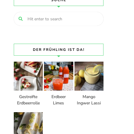
SUCHE
DER FRÜHLING IST DA!
Gestreifte
Erdbeer
Mango
Erdbeerrolle
Limes
Ingwer Lassi