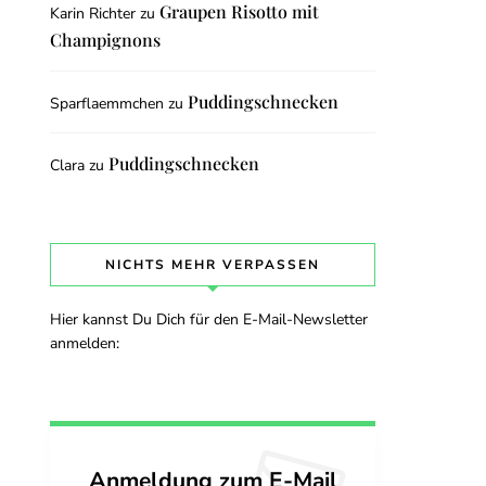
Graupen Risotto mit
Karin Richter
zu
Champignons
Puddingschnecken
Sparflaemmchen
zu
Puddingschnecken
Clara
zu
NICHTS MEHR VERPASSEN
Hier kannst Du Dich für den E-Mail-Newsletter
anmelden:
Anmeldung zum E-Mail