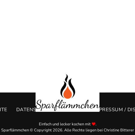
ITE
DATENSCHUTZERKLÄRUNG
IMPRESSUM / DI
Einfach und lecker kochen mit
.
Sparflämmchen © Copyright 2026. Alle Rechte liegen bei Christine Bitterer