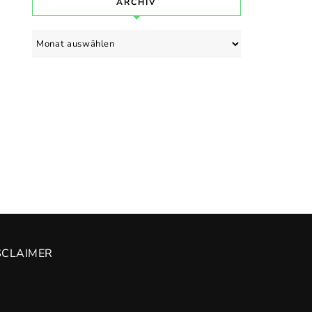
ARCHIV
Archiv
SCLAIMER