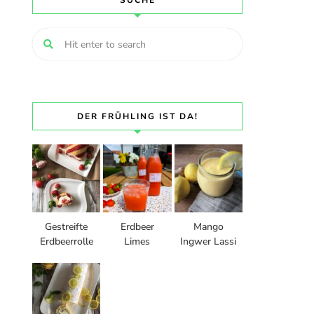
SUCHE
DER FRÜHLING IST DA!
Gestreifte
Erdbeer
Mango
Erdbeerrolle
Limes
Ingwer Lassi