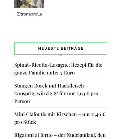
Zitronenrolle
NEUESTE BEITRÄGE
Spinat-Ricotta-Lasagne: Rezept für die
ganze Familie unter 7 Euro
Stangen Börek mit Hackfleisch –
knusprig, würzig & für nur 2,63 € pro
Person
Mini Clafoutis mit Kirschen – nur 0,46 €
pro Stück
Rigatoni al forno – der Nudelauflauf, den