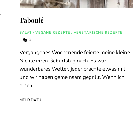
r
Taboulé
SALAT
/
VEGANE REZEPTE
/
VEGETARISCHE REZEPTE
0
Vergangenes Wochenende feierte meine kleine
Nichte ihren Geburtstag nach. Es war
wunderbares Wetter, jeder brachte etwas mit
und wir haben gemeinsam gegrillt. Wenn ich
einen …
MEHR DAZU