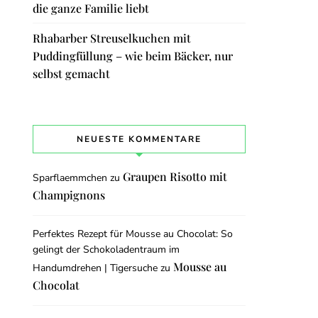
die ganze Familie liebt
Rhabarber Streuselkuchen mit
Puddingfüllung – wie beim Bäcker, nur
selbst gemacht
NEUESTE KOMMENTARE
Graupen Risotto mit
Sparflaemmchen
zu
Champignons
Perfektes Rezept für Mousse au Chocolat: So
gelingt der Schokoladentraum im
Mousse au
Handumdrehen | Tigersuche
zu
Chocolat