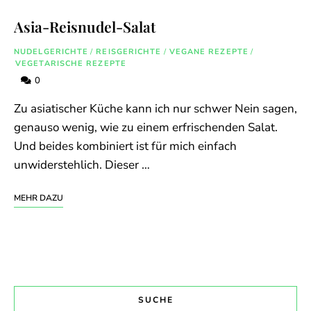
Asia-Reisnudel-Salat
NUDELGERICHTE
/
REISGERICHTE
/
VEGANE REZEPTE
/
VEGETARISCHE REZEPTE
0
Zu asiatischer Küche kann ich nur schwer Nein sagen,
genauso wenig, wie zu einem erfrischenden Salat.
Und beides kombiniert ist für mich einfach
unwiderstehlich. Dieser …
MEHR DAZU
SUCHE