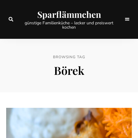
Sparflämmchen
günstige Familienküche – lecker und preiswert
kochen
BROWSING TAG
Börek