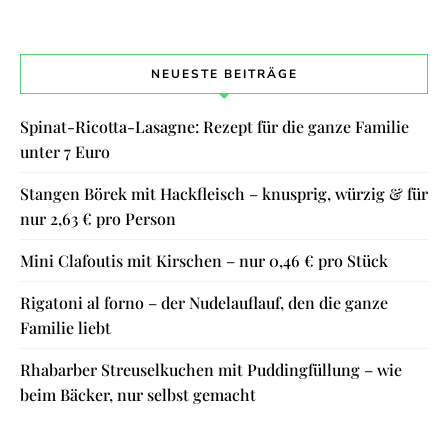
NEUESTE BEITRÄGE
Spinat-Ricotta-Lasagne: Rezept für die ganze Familie
unter 7 Euro
Stangen Börek mit Hackfleisch – knusprig, würzig & für
nur 2,63 € pro Person
Mini Clafoutis mit Kirschen – nur 0,46 € pro Stück
Rigatoni al forno – der Nudelauflauf, den die ganze
Familie liebt
Rhabarber Streuselkuchen mit Puddingfüllung – wie
beim Bäcker, nur selbst gemacht