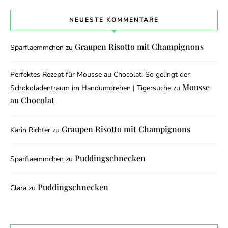
NEUESTE KOMMENTARE
Graupen Risotto mit Champignons
Sparflaemmchen
zu
Perfektes Rezept für Mousse au Chocolat: So gelingt der
Mousse
Schokoladentraum im Handumdrehen | Tigersuche
zu
au Chocolat
Graupen Risotto mit Champignons
Karin Richter
zu
Puddingschnecken
Sparflaemmchen
zu
Puddingschnecken
Clara
zu