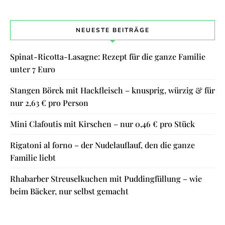
NEUESTE BEITRÄGE
Spinat-Ricotta-Lasagne: Rezept für die ganze Familie
unter 7 Euro
Stangen Börek mit Hackfleisch – knusprig, würzig & für
nur 2,63 € pro Person
Mini Clafoutis mit Kirschen – nur 0,46 € pro Stück
Rigatoni al forno – der Nudelauflauf, den die ganze
Familie liebt
Rhabarber Streuselkuchen mit Puddingfüllung – wie
beim Bäcker, nur selbst gemacht