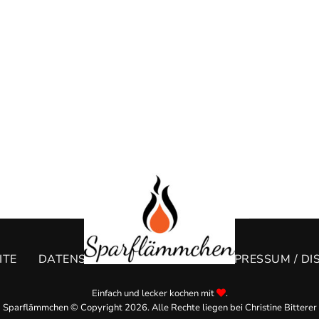
ITE
DATENSCHUTZERKLÄRUNG
IMPRESSUM / DI
Einfach und lecker kochen mit
.
Sparflämmchen © Copyright 2026. Alle Rechte liegen bei Christine Bitterer