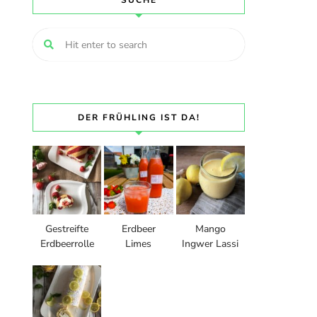
SUCHE
DER FRÜHLING IST DA!
Gestreifte
Erdbeer
Mango
Erdbeerrolle
Limes
Ingwer Lassi