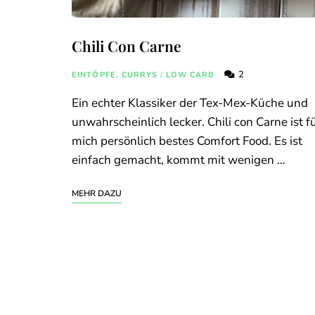
Chili Con Carne
2
EINTÖPFE, CURRYS
/
LOW CARB
Ein echter Klassiker der Tex-Mex-Küche und
unwahrscheinlich lecker. Chili con Carne ist f
mich persönlich bestes Comfort Food. Es ist
einfach gemacht, kommt mit wenigen …
MEHR DAZU