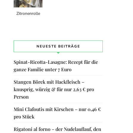
Zitronenrolle
NEUESTE BEITRÄGE
Spinat-Ricotta-Lasagne: Rezept für die
ganze Familie unter 7 Euro
Stangen Börek mit Hackfleisch –
knusprig, würzig & für nur 2,63 € pro
Person
Mini Clafoutis mit Kirschen – nur 0,46 €
pro Stück
Rigatoni al forno – der Nudelauflauf, den