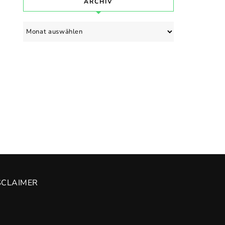
ARCHIV
Archiv
SCLAIMER