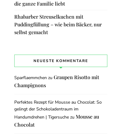
die ganze Familie liebt
Rhabarber Streuselkuchen mit
Puddingfüllung – wie beim Bäcker, nur
selbst gemacht
NEUESTE KOMMENTARE
Graupen Risotto mit
Sparflaemmchen
zu
Champignons
Perfektes Rezept für Mousse au Chocolat: So
gelingt der Schokoladentraum im
Mousse au
Handumdrehen | Tigersuche
zu
Chocolat