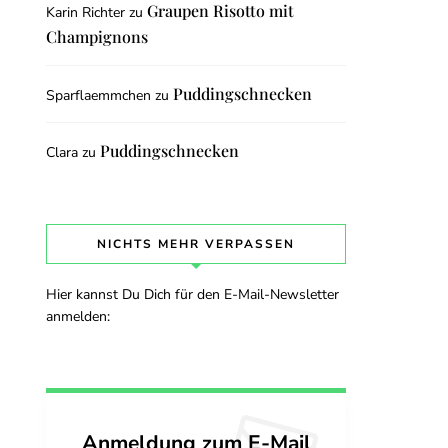
Graupen Risotto mit
Karin Richter
zu
Champignons
Puddingschnecken
Sparflaemmchen
zu
Puddingschnecken
Clara
zu
NICHTS MEHR VERPASSEN
Hier kannst Du Dich für den E-Mail-Newsletter
anmelden:
Anmeldung zum E-Mail