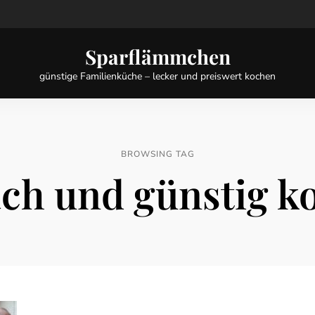
Sparflämmchen
günstige Familienküche – lecker und preiswert kochen
BROWSING TAG
ach und günstig k