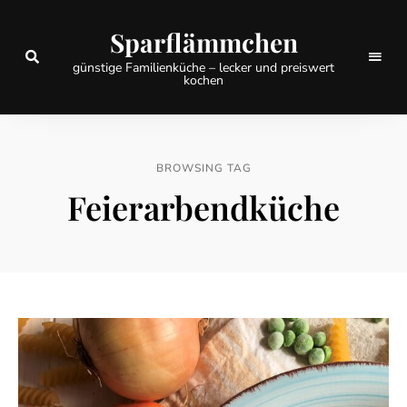
Sparflämmchen
günstige Familienküche – lecker und preiswert
kochen
BROWSING TAG
Feierarbendküche