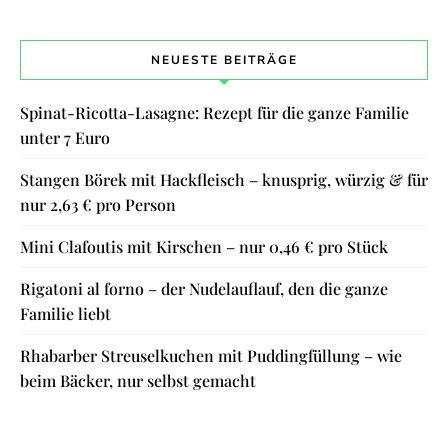
NEUESTE BEITRÄGE
Spinat-Ricotta-Lasagne: Rezept für die ganze Familie
unter 7 Euro
Stangen Börek mit Hackfleisch – knusprig, würzig & für
nur 2,63 € pro Person
Mini Clafoutis mit Kirschen – nur 0,46 € pro Stück
Rigatoni al forno – der Nudelauflauf, den die ganze
Familie liebt
Rhabarber Streuselkuchen mit Puddingfüllung – wie
beim Bäcker, nur selbst gemacht