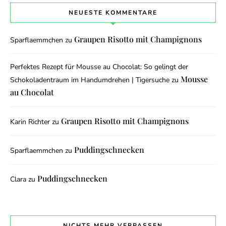
NEUESTE KOMMENTARE
Graupen Risotto mit Champignons
Sparflaemmchen
zu
Perfektes Rezept für Mousse au Chocolat: So gelingt der
Mousse
Schokoladentraum im Handumdrehen | Tigersuche
zu
au Chocolat
Graupen Risotto mit Champignons
Karin Richter
zu
Puddingschnecken
Sparflaemmchen
zu
Puddingschnecken
Clara
zu
NICHTS MEHR VERPASSEN