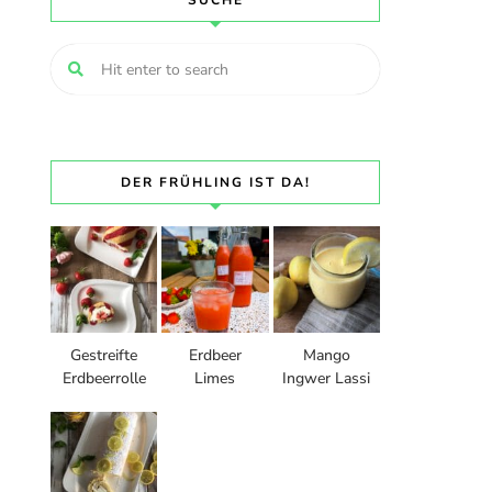
SUCHE
DER FRÜHLING IST DA!
Gestreifte
Erdbeer
Mango
Erdbeerrolle
Limes
Ingwer Lassi