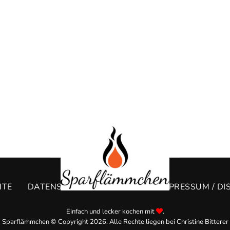
ITE
DATENSCHUTZERKLÄRUNG
IMPRESSUM / DI
Einfach und lecker kochen mit
.
Sparflämmchen © Copyright 2026. Alle Rechte liegen bei Christine Bitterer