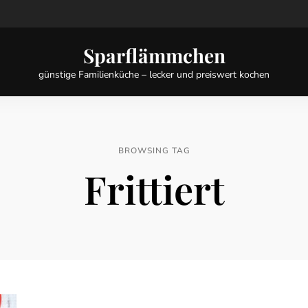
Sparflämmchen
günstige Familienküche – lecker und preiswert kochen
BROWSING TAG
Frittiert