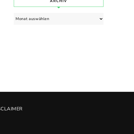
ARCHIV
Archiv
SCLAIMER