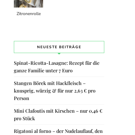
Zitronenrolle
NEUESTE BEITRÄGE
Spinat-Ricotta-Lasagne: Rezept für die
ganze Familie unter 7 Euro
Stangen Börek mit Hackfleisch –
knusprig, würzig & für nur 2,63 € pro
Person
Mini Clafoutis mit Kirschen – nur 0,46 €
pro Stück
Rigatoni al forno – der Nudelauflauf, den