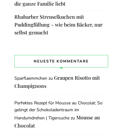
die ganze Familie liebt
Rhabarber Streuselkuchen mit
Puddingfüllung – wie beim Bäcker, nur
selbst gemacht
NEUESTE KOMMENTARE
Graupen Risotto mit
Sparflaemmchen
zu
Champignons
Perfektes Rezept für Mousse au Chocolat: So
gelingt der Schokoladentraum im
Mousse au
Handumdrehen | Tigersuche
zu
Chocolat