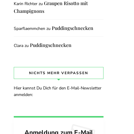
Graupen Risotto mit
Karin Richter
zu
Champignons
Puddingschnecken
Sparflaemmchen
zu
Puddingschnecken
Clara
zu
NICHTS MEHR VERPASSEN
Hier kannst Du Dich für den E-Mail-Newsletter
anmelden:
Anmeldung zum E-Mail