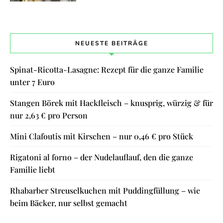
NEUESTE BEITRÄGE
Spinat-Ricotta-Lasagne: Rezept für die ganze Familie
unter 7 Euro
Stangen Börek mit Hackfleisch – knusprig, würzig & für
nur 2,63 € pro Person
Mini Clafoutis mit Kirschen – nur 0,46 € pro Stück
Rigatoni al forno – der Nudelauflauf, den die ganze
Familie liebt
Rhabarber Streuselkuchen mit Puddingfüllung – wie
beim Bäcker, nur selbst gemacht