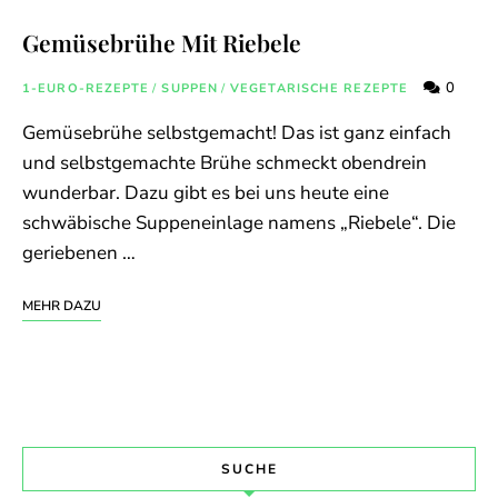
Gemüsebrühe Mit Riebele
0
1-EURO-REZEPTE
/
SUPPEN
/
VEGETARISCHE REZEPTE
Gemüsebrühe selbstgemacht! Das ist ganz einfach
und selbstgemachte Brühe schmeckt obendrein
wunderbar. Dazu gibt es bei uns heute eine
schwäbische Suppeneinlage namens „Riebele“. Die
geriebenen …
MEHR DAZU
SUCHE