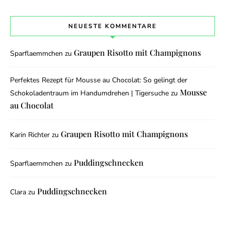
NEUESTE KOMMENTARE
Graupen Risotto mit Champignons
Sparflaemmchen
zu
Perfektes Rezept für Mousse au Chocolat: So gelingt der
Mousse
Schokoladentraum im Handumdrehen | Tigersuche
zu
au Chocolat
Graupen Risotto mit Champignons
Karin Richter
zu
Puddingschnecken
Sparflaemmchen
zu
Puddingschnecken
Clara
zu