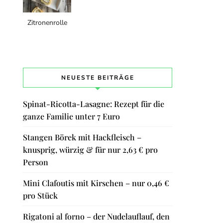
Zitronenrolle
NEUESTE BEITRÄGE
Spinat-Ricotta-Lasagne: Rezept für die
ganze Familie unter 7 Euro
Stangen Börek mit Hackfleisch –
knusprig, würzig & für nur 2,63 € pro
Person
Mini Clafoutis mit Kirschen – nur 0,46 €
pro Stück
Rigatoni al forno – der Nudelauflauf, den