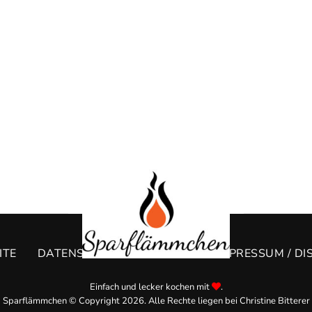
ITE
DATENSCHUTZERKLÄRUNG
IMPRESSUM / DI
Einfach und lecker kochen mit
.
Sparflämmchen © Copyright 2026. Alle Rechte liegen bei Christine Bitterer