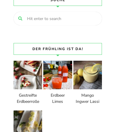
SUCHE
DER FRÜHLING IST DA!
Gestreifte
Erdbeer
Mango
Erdbeerrolle
Limes
Ingwer Lassi