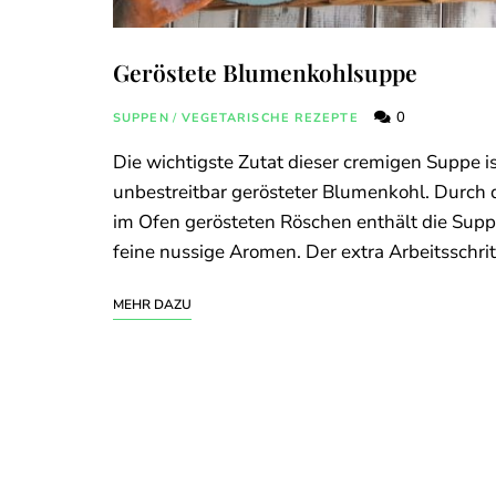
Geröstete Blumenkohlsuppe
0
SUPPEN
/
VEGETARISCHE REZEPTE
Die wichtigste Zutat dieser cremigen Suppe i
unbestreitbar gerösteter Blumenkohl. Durch 
im Ofen gerösteten Röschen enthält die Sup
feine nussige Aromen. Der extra Arbeitsschrit
MEHR DAZU