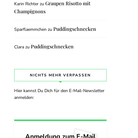
Graupen Risotto mit
Karin Richter
zu
Champignons
Puddingschnecken
Sparflaemmchen
zu
Puddingschnecken
Clara
zu
NICHTS MEHR VERPASSEN
Hier kannst Du Dich für den E-Mail-Newsletter
anmelden:
Anmeldung zum E-Mail