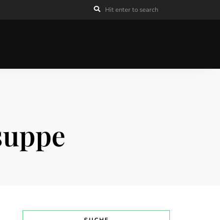
suppe