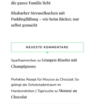
die ganze Familie liebt
Rhabarber Streuselkuchen mit
Puddingfüllung – wie beim Bäcker, nur
selbst gemacht
NEUESTE KOMMENTARE
Graupen Risotto mit
Sparflaemmchen
zu
Champignons
Perfektes Rezept für Mousse au Chocolat: So
gelingt der Schokoladentraum im
Mousse au
Handumdrehen | Tigersuche
zu
Chocolat