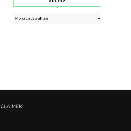
ARCHIV
Archiv
SCLAIMER