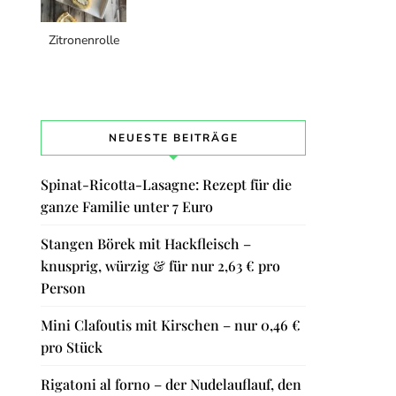
Zitronenrolle
NEUESTE BEITRÄGE
Spinat-Ricotta-Lasagne: Rezept für die
ganze Familie unter 7 Euro
Stangen Börek mit Hackfleisch –
knusprig, würzig & für nur 2,63 € pro
Person
Mini Clafoutis mit Kirschen – nur 0,46 €
pro Stück
Rigatoni al forno – der Nudelauflauf, den