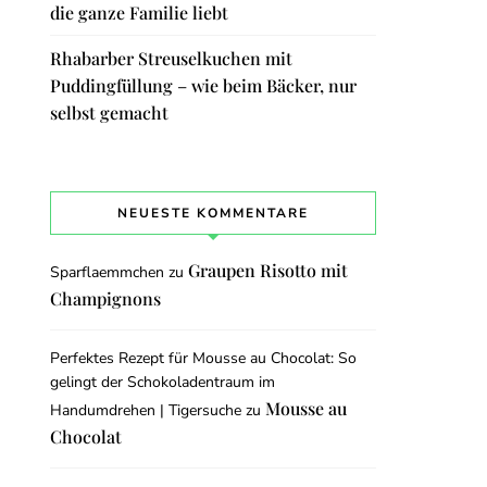
die ganze Familie liebt
Rhabarber Streuselkuchen mit
Puddingfüllung – wie beim Bäcker, nur
selbst gemacht
NEUESTE KOMMENTARE
Graupen Risotto mit
Sparflaemmchen
zu
Champignons
Perfektes Rezept für Mousse au Chocolat: So
gelingt der Schokoladentraum im
Mousse au
Handumdrehen | Tigersuche
zu
Chocolat