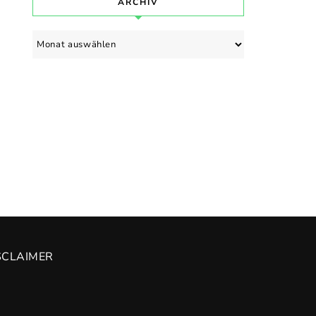
ARCHIV
Archiv
SCLAIMER