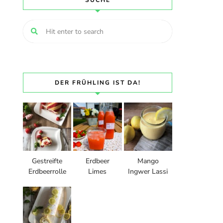
SUCHE
DER FRÜHLING IST DA!
Gestreifte
Erdbeer
Mango
Erdbeerrolle
Limes
Ingwer Lassi