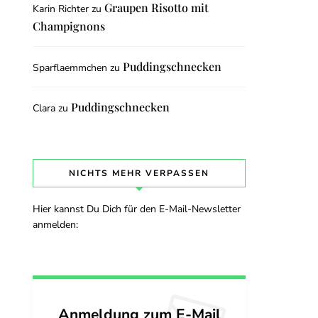
Graupen Risotto mit
Karin Richter
zu
Champignons
Puddingschnecken
Sparflaemmchen
zu
Puddingschnecken
Clara
zu
NICHTS MEHR VERPASSEN
Hier kannst Du Dich für den E-Mail-Newsletter
anmelden:
Anmeldung zum E-Mail