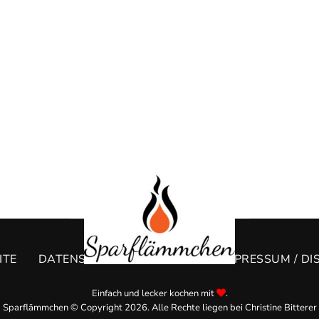
ITE
DATENSCHUTZERKLÄRUNG
IMPRESSUM / DI
Einfach und lecker kochen mit
.
Sparflämmchen © Copyright 2026. Alle Rechte liegen bei Christine Bitterer