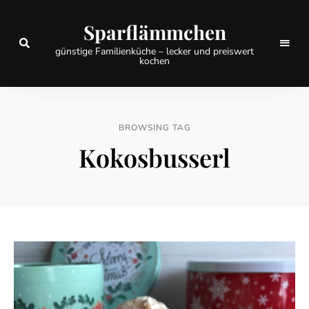
Sparflämmchen
günstige Familienküche – lecker und preiswert
kochen
BROWSING TAG
Kokosbusserl