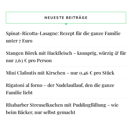
NEUESTE BEITRÄGE
Spinat-Ricotta-Lasagne: Rezept für die ganze Familie
unter 7 Euro
Stangen Börek mit Hackfleisch – knusprig, würzig & für
nur 2,63 € pro Person
Mini Clafoutis mit Kirschen – nur 0,46 € pro Stück
Rigatoni al forno – der Nudelauflauf, den die ganze
Familie liebt
Rhabarber Streuselkuchen mit Puddingfüllung – wie
beim Bäcker, nur selbst gemacht