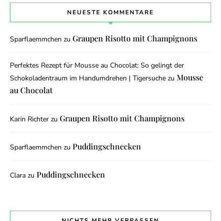
NEUESTE KOMMENTARE
Graupen Risotto mit Champignons
Sparflaemmchen
zu
Perfektes Rezept für Mousse au Chocolat: So gelingt der
Mousse
Schokoladentraum im Handumdrehen | Tigersuche
zu
au Chocolat
Graupen Risotto mit Champignons
Karin Richter
zu
Puddingschnecken
Sparflaemmchen
zu
Puddingschnecken
Clara
zu
NICHTS MEHR VERPASSEN