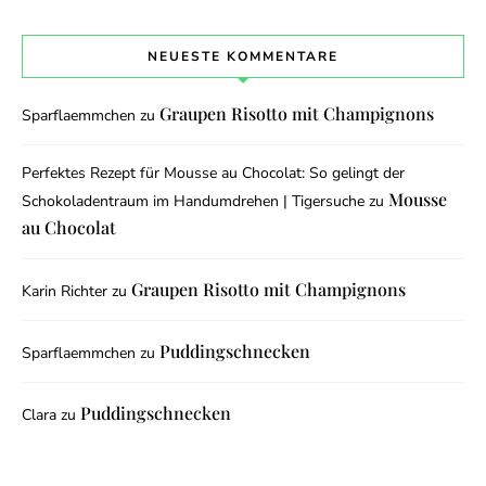
NEUESTE KOMMENTARE
Graupen Risotto mit Champignons
Sparflaemmchen
zu
Perfektes Rezept für Mousse au Chocolat: So gelingt der
Mousse
Schokoladentraum im Handumdrehen | Tigersuche
zu
au Chocolat
Graupen Risotto mit Champignons
Karin Richter
zu
Puddingschnecken
Sparflaemmchen
zu
Puddingschnecken
Clara
zu