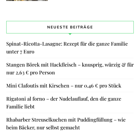
NEUESTE BEITRÄGE
Spinat-Ricotta-Lasagne: Rezept für die ganze Familie
unter 7 Euro
Stangen Börek mit Hackfleisch – knusprig, würzig & für
nur 2,63 € pro Person
Mini Clafoutis mit Kirschen – nur 0,46 € pro Stück
Rigatoni al forno – der Nudelauflauf, den die ganze
Familie liebt
Rhabarber Streuselkuchen mit Puddingfüllung – wie
beim Bäcker, nur selbst gemacht