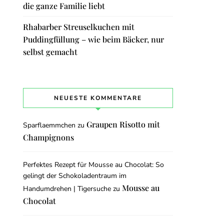
die ganze Familie liebt
Rhabarber Streuselkuchen mit
Puddingfüllung – wie beim Bäcker, nur
selbst gemacht
NEUESTE KOMMENTARE
Graupen Risotto mit
Sparflaemmchen
zu
Champignons
Perfektes Rezept für Mousse au Chocolat: So
gelingt der Schokoladentraum im
Mousse au
Handumdrehen | Tigersuche
zu
Chocolat