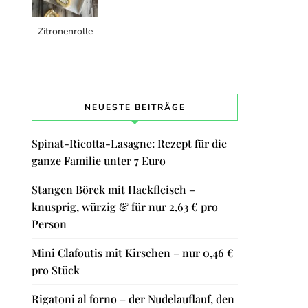
Zitronenrolle
NEUESTE BEITRÄGE
Spinat-Ricotta-Lasagne: Rezept für die
ganze Familie unter 7 Euro
Stangen Börek mit Hackfleisch –
knusprig, würzig & für nur 2,63 € pro
Person
Mini Clafoutis mit Kirschen – nur 0,46 €
pro Stück
Rigatoni al forno – der Nudelauflauf, den