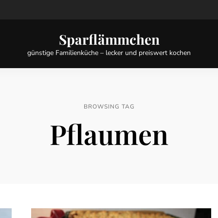
Sparflämmchen
günstige Familienküche – lecker und preiswert kochen
BROWSING TAG
Pflaumen