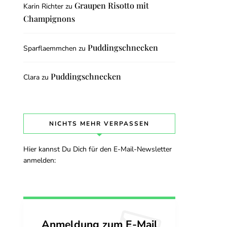
Graupen Risotto mit
Karin Richter
zu
Champignons
Puddingschnecken
Sparflaemmchen
zu
Puddingschnecken
Clara
zu
NICHTS MEHR VERPASSEN
Hier kannst Du Dich für den E-Mail-Newsletter
anmelden:
Anmeldung zum E-Mail