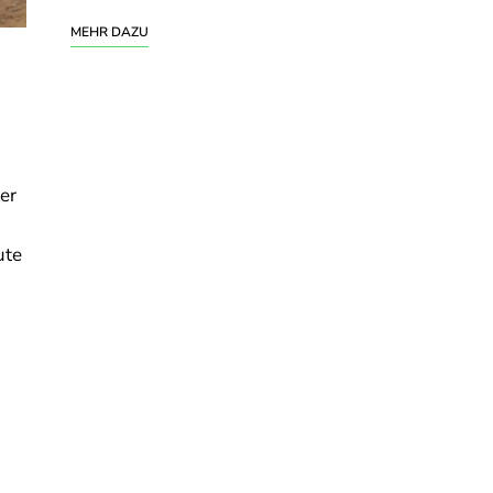
MEHR DAZU
er
ute