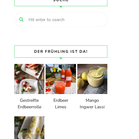
SUCHE
DER FRÜHLING IST DA!
Gestreifte
Erdbeer
Mango
Erdbeerrolle
Limes
Ingwer Lassi