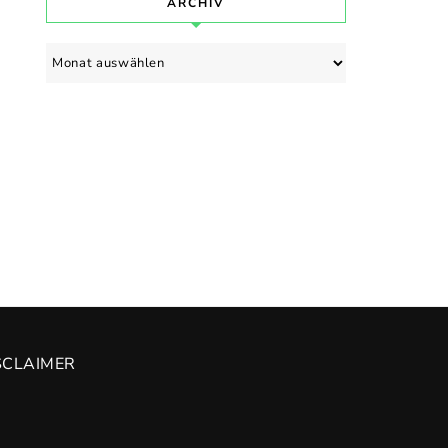
ARCHIV
Archiv
SCLAIMER