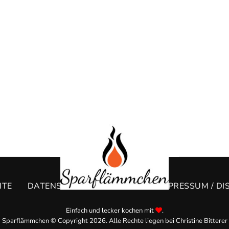
ITE
DATENSCHUTZERKLÄRUNG
IMPRESSUM / DI
Einfach und lecker kochen mit
.
Sparflämmchen © Copyright 2026. Alle Rechte liegen bei Christine Bitterer