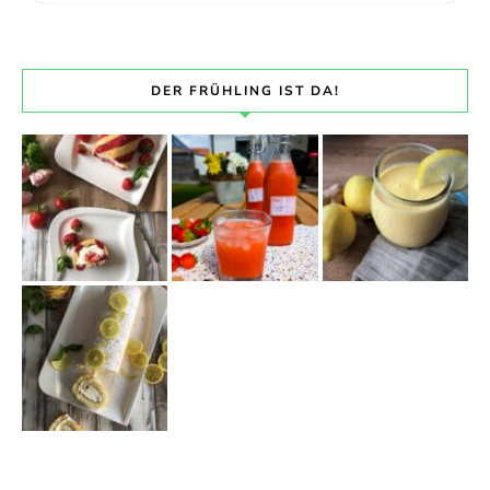
DER FRÜHLING IST DA!