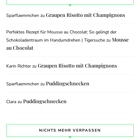
Graupen Risotto mit Champignons
Sparflaemmchen
zu
Perfektes Rezept für Mousse au Chocolat: So gelingt der
Mousse
Schokoladentraum im Handumdrehen | Tigersuche
zu
au Chocolat
Graupen Risotto mit Champignons
Karin Richter
zu
Puddingschnecken
Sparflaemmchen
zu
Puddingschnecken
Clara
zu
NICHTS MEHR VERPASSEN