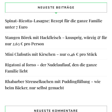
NEUESTE BEITRÄGE
Spinat-Ricotta-Lasagne: Rezept für die ganze Familie
unter 7 Euro
Stangen Börek mit Hackfleisch – knusprig, würzig & für
nur 2,63 € pro Person
Mini Clafoutis mit Kirschen – nur 0,46 € pro Stück
Rigatoni al forno – der Nudelauflauf, den die ganze
Familie liebt
Rhabarber Streuselkuchen mit Puddingfüllung – wie
beim Bäcker, nur selbst gemacht
NEUESTE KOMMENTARE