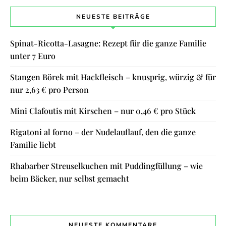
NEUESTE BEITRÄGE
Spinat-Ricotta-Lasagne: Rezept für die ganze Familie
unter 7 Euro
Stangen Börek mit Hackfleisch – knusprig, würzig & für
nur 2,63 € pro Person
Mini Clafoutis mit Kirschen – nur 0,46 € pro Stück
Rigatoni al forno – der Nudelauflauf, den die ganze
Familie liebt
Rhabarber Streuselkuchen mit Puddingfüllung – wie
beim Bäcker, nur selbst gemacht
NEUESTE KOMMENTARE