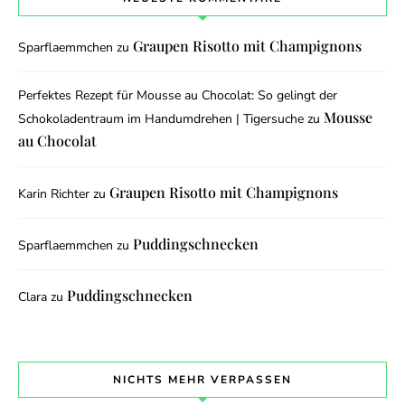
Graupen Risotto mit Champignons
Sparflaemmchen
zu
Perfektes Rezept für Mousse au Chocolat: So gelingt der
Mousse
Schokoladentraum im Handumdrehen | Tigersuche
zu
au Chocolat
Graupen Risotto mit Champignons
Karin Richter
zu
Puddingschnecken
Sparflaemmchen
zu
Puddingschnecken
Clara
zu
NICHTS MEHR VERPASSEN