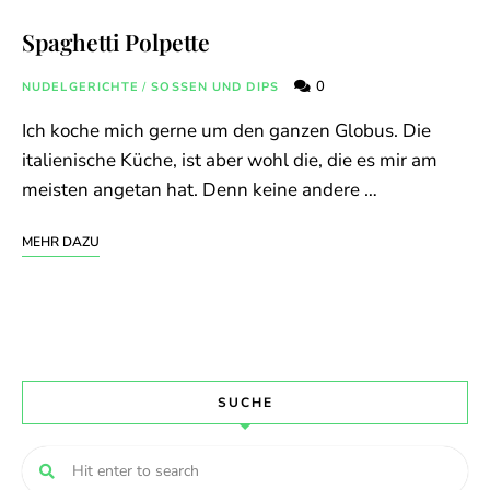
Spaghetti Polpette
0
NUDELGERICHTE
/
SOSSEN UND DIPS
Ich koche mich gerne um den ganzen Globus. Die
italienische Küche, ist aber wohl die, die es mir am
meisten angetan hat. Denn keine andere …
MEHR DAZU
SUCHE