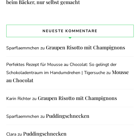
beim Bäcker, nur selbst gemacht
NEUESTE KOMMENTARE
Graupen Risotto mit Champignons
Sparflaemmchen
zu
Perfektes Rezept für Mousse au Chocolat: So gelingt der
Mousse
Schokoladentraum im Handumdrehen | Tigersuche
zu
au Chocolat
Graupen Risotto mit Champignons
Karin Richter
zu
Puddingschnecken
Sparflaemmchen
zu
Puddingschnecken
Clara
zu