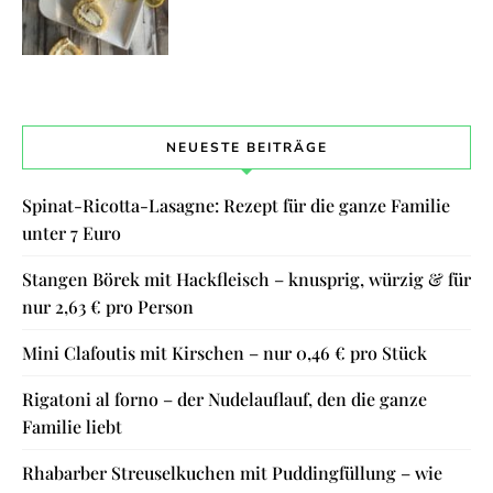
NEUESTE BEITRÄGE
Spinat-Ricotta-Lasagne: Rezept für die ganze Familie
unter 7 Euro
Stangen Börek mit Hackfleisch – knusprig, würzig & für
nur 2,63 € pro Person
Mini Clafoutis mit Kirschen – nur 0,46 € pro Stück
Rigatoni al forno – der Nudelauflauf, den die ganze
Familie liebt
Rhabarber Streuselkuchen mit Puddingfüllung – wie