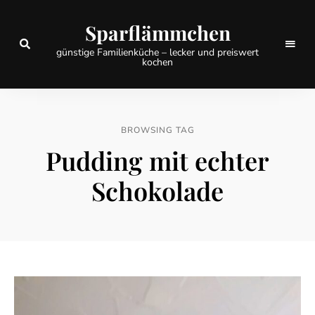
Sparflämmchen
günstige Familienküche – lecker und preiswert
kochen
BROWSING TAG
Pudding mit echter
Schokolade