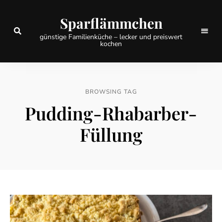
Sparflämmchen
günstige Familienküche – lecker und preiswert
kochen
BROWSING TAG
Pudding-Rhabarber-
Füllung