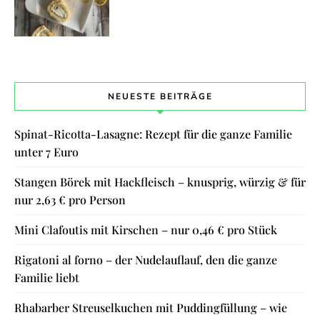
NEUESTE BEITRÄGE
Spinat-Ricotta-Lasagne: Rezept für die ganze Familie
unter 7 Euro
Stangen Börek mit Hackfleisch – knusprig, würzig & für
nur 2,63 € pro Person
Mini Clafoutis mit Kirschen – nur 0,46 € pro Stück
Rigatoni al forno – der Nudelauflauf, den die ganze
Familie liebt
Rhabarber Streuselkuchen mit Puddingfüllung – wie