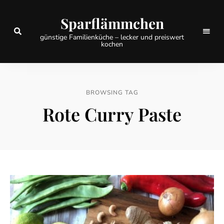
Sparflämmchen
günstige Familienküche – lecker und preiswert
kochen
BROWSING TAG
Rote Curry Paste