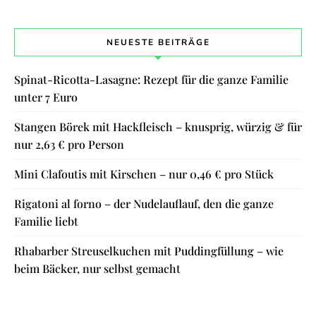
NEUESTE BEITRÄGE
Spinat-Ricotta-Lasagne: Rezept für die ganze Familie
unter 7 Euro
Stangen Börek mit Hackfleisch – knusprig, würzig & für
nur 2,63 € pro Person
Mini Clafoutis mit Kirschen – nur 0,46 € pro Stück
Rigatoni al forno – der Nudelauflauf, den die ganze
Familie liebt
Rhabarber Streuselkuchen mit Puddingfüllung – wie
beim Bäcker, nur selbst gemacht