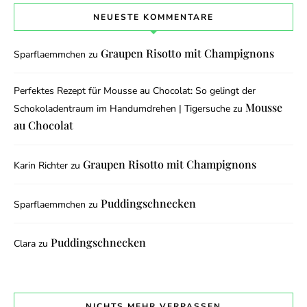
NEUESTE KOMMENTARE
Graupen Risotto mit Champignons
Sparflaemmchen
zu
Perfektes Rezept für Mousse au Chocolat: So gelingt der
Mousse
Schokoladentraum im Handumdrehen | Tigersuche
zu
au Chocolat
Graupen Risotto mit Champignons
Karin Richter
zu
Puddingschnecken
Sparflaemmchen
zu
Puddingschnecken
Clara
zu
NICHTS MEHR VERPASSEN