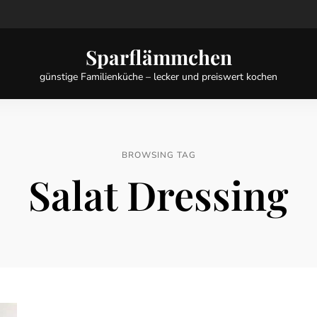
Sparflämmchen
günstige Familienküche – lecker und preiswert kochen
BROWSING TAG
Salat Dressing