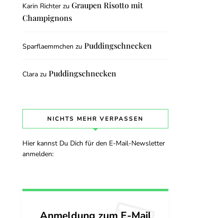
Graupen Risotto mit
Karin Richter
zu
Champignons
Puddingschnecken
Sparflaemmchen
zu
Puddingschnecken
Clara
zu
NICHTS MEHR VERPASSEN
Hier kannst Du Dich für den E-Mail-Newsletter
anmelden:
Anmeldung zum E-Mail