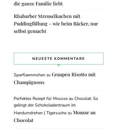
die ganze Familie liebt
Rhabarber Streuselkuchen mit
Puddingfüllung – wie beim Bäcker, nur
selbst gemacht
NEUESTE KOMMENTARE
Graupen Risotto mit
Sparflaemmchen
zu
Champignons
Perfektes Rezept für Mousse au Chocolat: So
gelingt der Schokoladentraum im
Mousse au
Handumdrehen | Tigersuche
zu
Chocolat