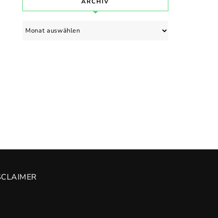
ARCHIV
Archiv
SCLAIMER