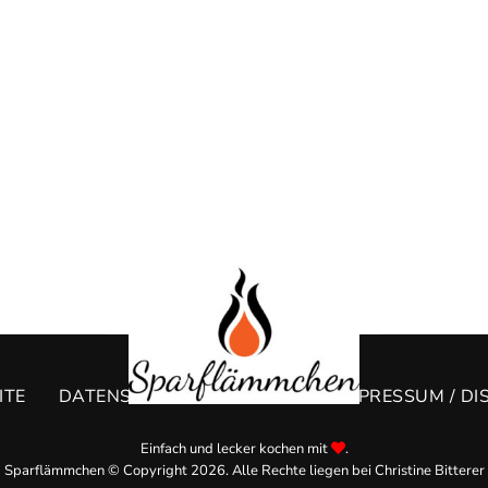
ITE
DATENSCHUTZERKLÄRUNG
IMPRESSUM / DI
Einfach und lecker kochen mit
.
Sparflämmchen © Copyright 2026. Alle Rechte liegen bei Christine Bitterer