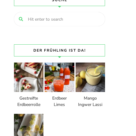
SUCHE
DER FRÜHLING IST DA!
Gestreifte
Erdbeer
Mango
Erdbeerrolle
Limes
Ingwer Lassi