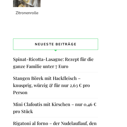
Zitronenrolle
NEUESTE BEITRÄGE
Spinat-Ricotta-Lasagne: Rezept für die
ganze Familie unter 7 Euro
Stangen Börek mit Hackfleisch –
knusprig, würzig & für nur 2,63 € pro
Person
Mini Clafoutis mit Kirschen – nur 0,46 €
pro Stück
Rigatoni al forno – der Nudelauflauf, den