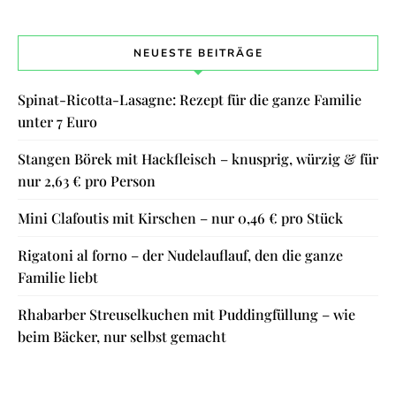
NEUESTE BEITRÄGE
Spinat-Ricotta-Lasagne: Rezept für die ganze Familie
unter 7 Euro
Stangen Börek mit Hackfleisch – knusprig, würzig & für
nur 2,63 € pro Person
Mini Clafoutis mit Kirschen – nur 0,46 € pro Stück
Rigatoni al forno – der Nudelauflauf, den die ganze
Familie liebt
Rhabarber Streuselkuchen mit Puddingfüllung – wie
beim Bäcker, nur selbst gemacht