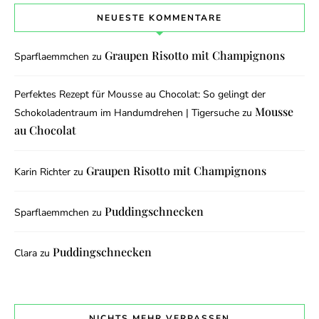
NEUESTE KOMMENTARE
Graupen Risotto mit Champignons
Sparflaemmchen
zu
Perfektes Rezept für Mousse au Chocolat: So gelingt der
Mousse
Schokoladentraum im Handumdrehen | Tigersuche
zu
au Chocolat
Graupen Risotto mit Champignons
Karin Richter
zu
Puddingschnecken
Sparflaemmchen
zu
Puddingschnecken
Clara
zu
NICHTS MEHR VERPASSEN