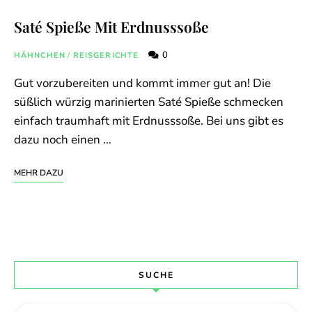
Saté Spieße Mit Erdnusssoße
0
HÄHNCHEN
/
REISGERICHTE
Gut vorzubereiten und kommt immer gut an! Die
süßlich würzig marinierten Saté Spieße schmecken
einfach traumhaft mit Erdnusssoße. Bei uns gibt es
dazu noch einen …
MEHR DAZU
SUCHE