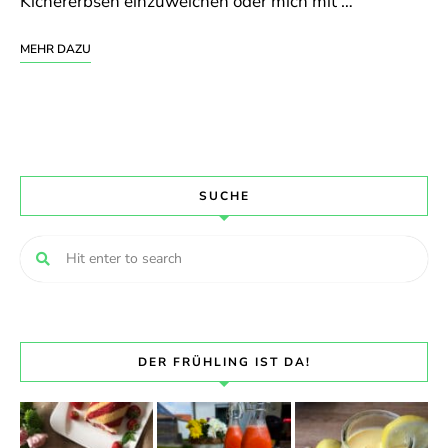
Kichererbsen einzuweichen oder mich mit …
MEHR DAZU
SUCHE
DER FRÜHLING IST DA!