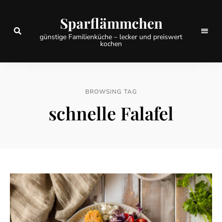
Sparflämmchen
günstige Familienküche – lecker und preiswert
kochen
BROWSING TAG
schnelle Falafel