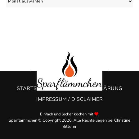
STARTSEITE
DATENSCHUTZERKLÄRUNG
IMPRESSUM / DISCLAIMER
Einfach und lecker kochen mit
.
Sparflämmchen © Copyright 2026. Alle Rechte liegen bei Christine
Bitterer