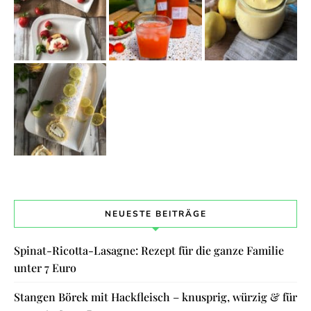
NEUESTE BEITRÄGE
Spinat-Ricotta-Lasagne: Rezept für die ganze Familie
unter 7 Euro
Stangen Börek mit Hackfleisch – knusprig, würzig & für