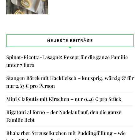
NEUESTE BEITRÄGE
Spinat-Ricotta-Lasagne: Rezept für die ganze Familie
unter 7 Euro
Stangen Börek mit Hackfleisch – knusprig, würzig & für
nur 2,63 € pro Person
Mini Clafoutis mit Kirschen – nur 0,46 € pro Stück
Rigatoni al forno – der Nudelauflauf, den die ganze
Familie liebt
Rhabarber Streuselkuchen mit Puddingfüllung – wie