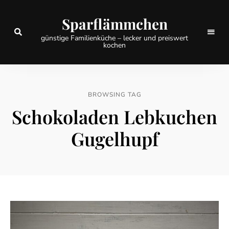
Sparflämmchen
günstige Familienküche – lecker und preiswert
kochen
BROWSING TAG
Schokoladen Lebkuchen
Gugelhupf