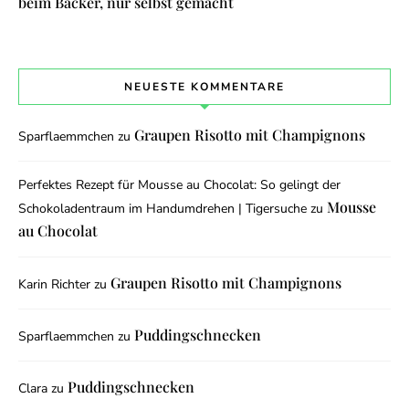
beim Bäcker, nur selbst gemacht
NEUESTE KOMMENTARE
Graupen Risotto mit Champignons
Sparflaemmchen
zu
Perfektes Rezept für Mousse au Chocolat: So gelingt der
Mousse
Schokoladentraum im Handumdrehen | Tigersuche
zu
au Chocolat
Graupen Risotto mit Champignons
Karin Richter
zu
Puddingschnecken
Sparflaemmchen
zu
Puddingschnecken
Clara
zu