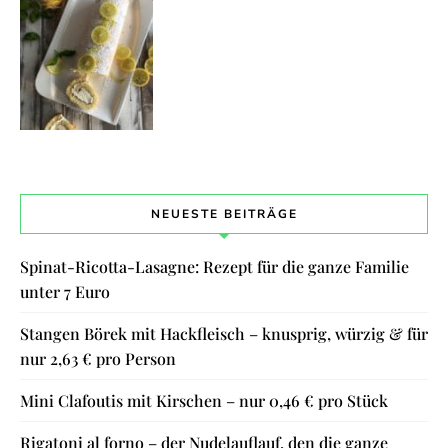
NEUESTE BEITRÄGE
Spinat-Ricotta-Lasagne: Rezept für die ganze Familie
unter 7 Euro
Stangen Börek mit Hackfleisch – knusprig, würzig & für
nur 2,63 € pro Person
Mini Clafoutis mit Kirschen – nur 0,46 € pro Stück
Rigatoni al forno – der Nudelauflauf, den die ganze