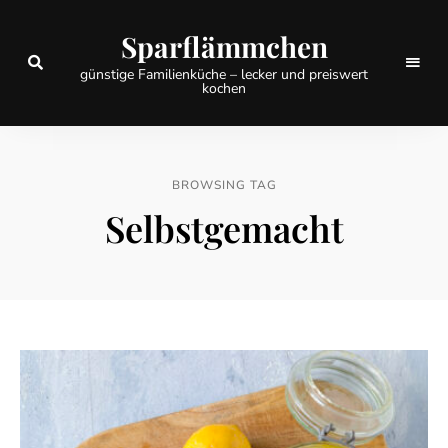
Sparflämmchen
günstige Familienküche – lecker und preiswert
kochen
BROWSING TAG
Selbstgemacht